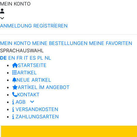
MEIN KONTO
ANMELDUNG
REGİSTRİEREN
MEIN KONTO
MEINE BESTELLUNGEN
MEINE FAVORITEN
SPRACHAUSWAHL
DE
EN
FR
IT
ES
PL
NL
STARTSEITE
ARTIKEL
NEUE ARTIKEL
ARTİKEL İM ANGEBOT
KONTAKT
AGB
VERSANDKOSTEN
ZAHLUNGSARTEN