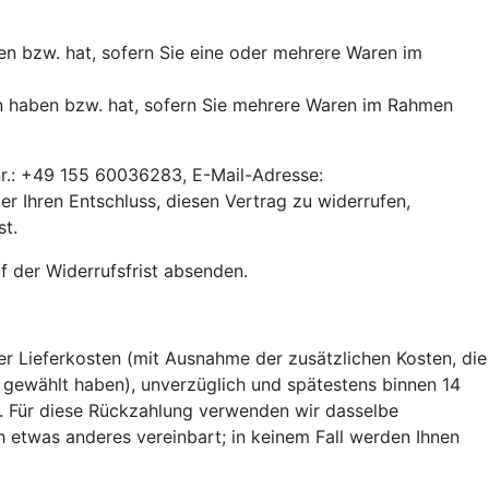
ben bzw. hat, sofern Sie eine oder mehrere Waren im
men haben bzw. hat, sofern Sie mehrere Waren im Rahmen
r.: +49 155 60036283, E-Mail-Adresse:
ber Ihren Entschluss, diesen Vertrag zu widerrufen,
st.
f der Widerrufsfrist absenden.
der Lieferkosten (mit Ausnahme der zusätzlichen Kosten, die
g gewählt haben), unverzüglich und spätestens binnen 14
t. Für diese Rückzahlung verwenden wir dasselbe
h etwas anderes vereinbart; in keinem Fall werden Ihnen