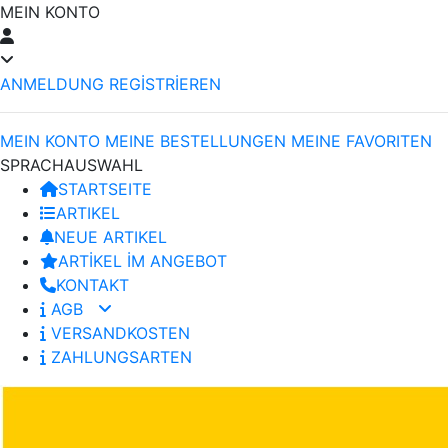
MEIN KONTO
ANMELDUNG
REGİSTRİEREN
MEIN KONTO
MEINE BESTELLUNGEN
MEINE FAVORITEN
SPRACHAUSWAHL
STARTSEITE
ARTIKEL
NEUE ARTIKEL
ARTİKEL İM ANGEBOT
KONTAKT
AGB
VERSANDKOSTEN
ZAHLUNGSARTEN