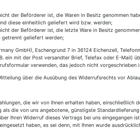
 nicht der Beförderer ist, die Waren in Besitz genommen ha
nd diese einheitlich geliefert wird bzw. werden;
 nicht der Beförderer ist, die letzte Ware in Besitz genom
e getrennt geliefert werden;
rmany GmbH), Eschengrund 7 in 36124 Eichenzell, Telefonn
B. ein mit der Post versandter Brief, Telefax oder E-Mail) ü
rufsformular verwenden, das jedoch nicht vorgeschrieben i
 Mitteilung über die Ausübung des Widerrufsrechts vor Ablau
ahlungen, die wir von Ihnen erhalten haben, einschließlich 
ng als die von uns angebotene, günstigste Standardlieferun
ber Ihren Widerruf dieses Vertrags bei uns eingegangen is
 eingesetzt haben, es sei denn, mit Ihnen wurde ausdrücklic