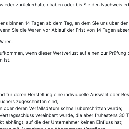
 wieder zurückerhalten haben oder bis Sie den Nachweis er
tens binnen 14 Tagen ab dem Tag, an dem Sie uns über den 
wenn Sie die Waren vor Ablauf der Frist von 14 Tagen abse
Waren.
aufkommen, wenn dieser Wertverlust auf einen zur Prüfung 
 ist.
 und für deren Herstellung eine individuelle Auswahl oder 
auchers zugeschnitten sind;
n oder deren Verfallsdatum schnell überschritten würde;
i Vertragsschluss vereinbart wurde, die aber frühestens 30
 abhängt, auf die der Unternehmer keinen Einfluss hat;