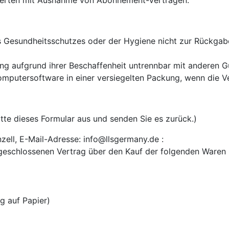
strierten mit Ausnahme von Abonnement-Verträgen.
s Gesundheitsschutzes oder der Hygiene nicht zur Rückgabe
ung aufgrund ihrer Beschaffenheit untrennbar mit anderen 
putersoftware in einer versiegelten Packung, wenn die Ve
itte dieses Formular aus und senden Sie es zurück.)
ll, E-Mail-Adresse: info@llsgermany.de :
abgeschlossenen Vertrag über den Kauf der folgenden Waren 
ng auf Papier)