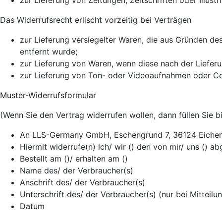
zur Lieferung von Zeitungen, Zeitschriften oder Illu
Das Widerrufsrecht erlischt vorzeitig bei Verträgen
zur Lieferung versiegelter Waren, die aus Gründen de
entfernt wurde;
zur Lieferung von Waren, wenn diese nach der Liefer
zur Lieferung von Ton- oder Videoaufnahmen oder Com
Muster-Widerrufsformular
(Wenn Sie den Vertrag widerrufen wollen, dann füllen Sie b
An LLS-Germany GmbH, Eschengrund 7, 36124 Eichenze
Hiermit widerrufe(n) ich/ wir () den von mir/ uns () 
Bestellt am ()/ erhalten am ()
Name des/ der Verbraucher(s)
Anschrift des/ der Verbraucher(s)
Unterschrift des/ der Verbraucher(s) (nur bei Mitteilu
Datum