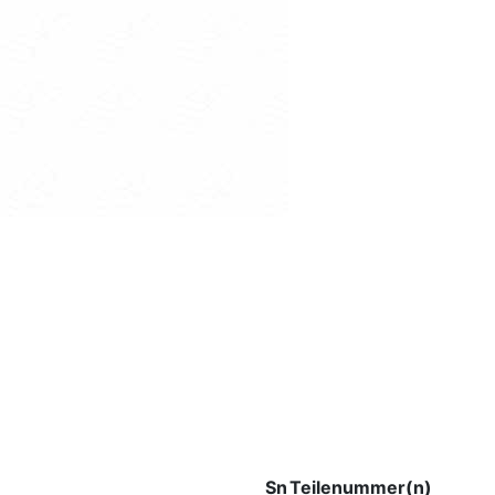
Sn
Teilenummer(n)