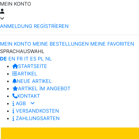
MEIN KONTO
ANMELDUNG
REGİSTRİEREN
MEIN KONTO
MEINE BESTELLUNGEN
MEINE FAVORITEN
SPRACHAUSWAHL
DE
EN
FR
IT
ES
PL
NL
STARTSEITE
ARTIKEL
NEUE ARTIKEL
ARTİKEL İM ANGEBOT
KONTAKT
AGB
VERSANDKOSTEN
ZAHLUNGSARTEN