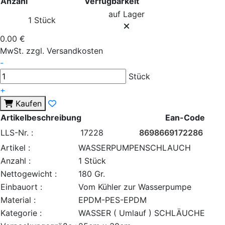
Anzahl
Verfügbarkeit
auf Lager
1 Stück
0.00 €
MwSt. zzgl. Versandkosten
-
Stück
+
Kaufen
Artikelbeschreibung
Ean-Code
LLS-Nr. :
17228
8698669172286
Artikel :
WASSERPUMPENSCHLAUCH
Anzahl :
1 Stück
Nettogewicht :
180 Gr.
Einbauort :
Vom Kühler zur Wasserpumpe
Material :
EPDM-PES-EPDM
Kategorie :
WASSER ( Umlauf ) SCHLÄUCHE