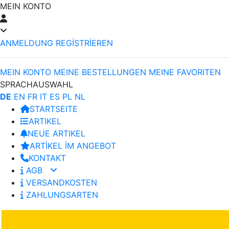
MEIN KONTO
ANMELDUNG
REGİSTRİEREN
MEIN KONTO
MEINE BESTELLUNGEN
MEINE FAVORITEN
SPRACHAUSWAHL
DE
EN
FR
IT
ES
PL
NL
STARTSEITE
ARTIKEL
NEUE ARTIKEL
ARTİKEL İM ANGEBOT
KONTAKT
AGB
VERSANDKOSTEN
ZAHLUNGSARTEN