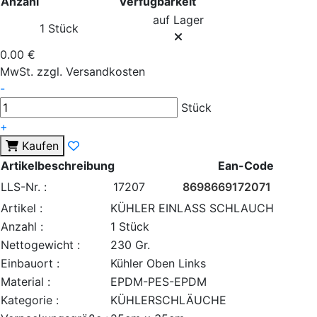
Anzahl
Verfügbarkeit
auf Lager
1 Stück
0.00 €
MwSt. zzgl. Versandkosten
-
Stück
+
Kaufen
Artikelbeschreibung
Ean-Code
LLS-Nr. :
17207
8698669172071
Artikel :
KÜHLER EINLASS SCHLAUCH
Anzahl :
1 Stück
Nettogewicht :
230 Gr.
Einbauort :
Kühler Oben Links
Material :
EPDM-PES-EPDM
Kategorie :
KÜHLERSCHLÄUCHE