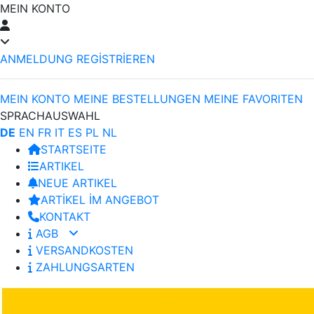
MEIN KONTO
ANMELDUNG
REGİSTRİEREN
MEIN KONTO
MEINE BESTELLUNGEN
MEINE FAVORITEN
SPRACHAUSWAHL
DE
EN
FR
IT
ES
PL
NL
STARTSEITE
ARTIKEL
NEUE ARTIKEL
ARTİKEL İM ANGEBOT
KONTAKT
AGB
VERSANDKOSTEN
ZAHLUNGSARTEN