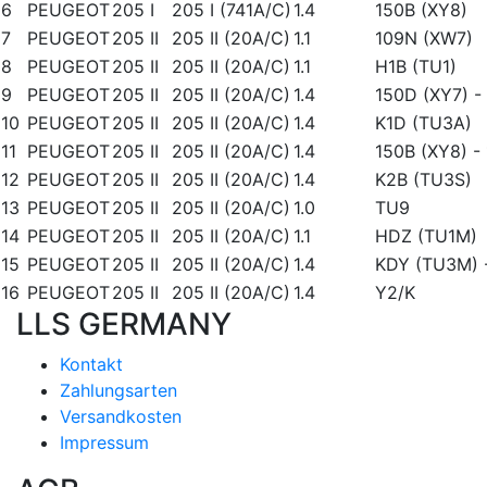
6
PEUGEOT
205 I
205 I (741A/C)
1.4
150B (XY8)
7
PEUGEOT
205 II
205 II (20A/C)
1.1
109N (XW7)
8
PEUGEOT
205 II
205 II (20A/C)
1.1
H1B (TU1)
9
PEUGEOT
205 II
205 II (20A/C)
1.4
150D (XY7)
-
10
PEUGEOT
205 II
205 II (20A/C)
1.4
K1D (TU3A)
11
PEUGEOT
205 II
205 II (20A/C)
1.4
150B (XY8)
-
12
PEUGEOT
205 II
205 II (20A/C)
1.4
K2B (TU3S)
13
PEUGEOT
205 II
205 II (20A/C)
1.0
TU9
14
PEUGEOT
205 II
205 II (20A/C)
1.1
HDZ (TU1M)
15
PEUGEOT
205 II
205 II (20A/C)
1.4
KDY (TU3M)
16
PEUGEOT
205 II
205 II (20A/C)
1.4
Y2/K
LLS GERMANY
Kontakt
Zahlungsarten
Versandkosten
Impressum