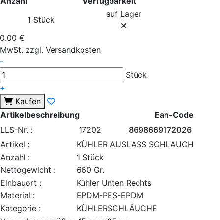
Anzahl
Verfügbarkeit
auf Lager
1 Stück
0.00 €
MwSt. zzgl. Versandkosten
-
Stück
+
Kaufen
Artikelbeschreibung
Ean-Code
LLS-Nr. :
17202
8698669172026
Artikel :
KÜHLER AUSLASS SCHLAUCH
Anzahl :
1 Stück
Nettogewicht :
660 Gr.
Einbauort :
Kühler Unten Rechts
Material :
EPDM-PES-EPDM
Kategorie :
KÜHLERSCHLÄUCHE