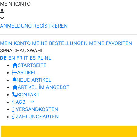
MEIN KONTO
ANMELDUNG
REGİSTRİEREN
MEIN KONTO
MEINE BESTELLUNGEN
MEINE FAVORITEN
SPRACHAUSWAHL
DE
EN
FR
IT
ES
PL
NL
STARTSEITE
ARTIKEL
NEUE ARTIKEL
ARTİKEL İM ANGEBOT
KONTAKT
AGB
VERSANDKOSTEN
ZAHLUNGSARTEN