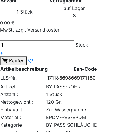
Anzahl
Verfügbarkeit
auf Lager
1 Stück
0.00 €
MwSt. zzgl. Versandkosten
-
Stück
+
Kaufen
Artikelbeschreibung
Ean-Code
LLS-Nr. :
17118
8698669171180
Artikel :
BY PASS-ROHR
Anzahl :
1 Stück
Nettogewicht :
120 Gr.
Einbauort :
Zur Wasserpumpe
Material :
EPDM-PES-EPDM
Kategorie :
BY-PASS SCHLÄUCHE