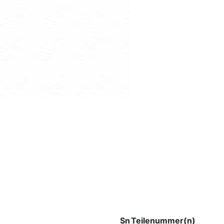
Sn
Teilenummer(n)