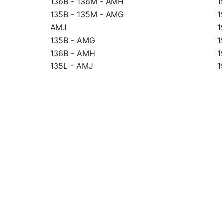
136B
-
136M
-
AMH
1
135B
-
135M
-
AMG
1
AMJ
1
135B
-
AMG
1
136B
-
AMH
1
135L
-
AMJ
1