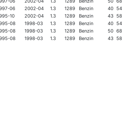
997-06
2002-04
1.3
1289
Benzin
50
68
997-06
2002-04
1.3
1289
Benzin
40
54
995-10
2002-04
1.3
1289
Benzin
43
58
995-08
1998-03
1.3
1289
Benzin
40
54
995-08
1998-03
1.3
1289
Benzin
50
68
995-08
1998-03
1.3
1289
Benzin
43
58