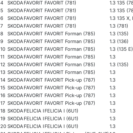
4
SKODA
FAVORIT
FAVORIT (781)
1.3 135 (7
5
SKODA
FAVORIT
FAVORIT (781)
1.3 135 (7
6
SKODA
FAVORIT
FAVORIT (781)
1.3 135 X,
7
SKODA
FAVORIT
FAVORIT (781)
1.3 (781)
8
SKODA
FAVORIT
FAVORIT Forman (785)
1.3 (135)
9
SKODA
FAVORIT
FAVORIT Forman (785)
1.3 (136)
10
SKODA
FAVORIT
FAVORIT Forman (785)
1.3 (135 E)
11
SKODA
FAVORIT
FAVORIT Forman (785)
1.3
12
SKODA
FAVORIT
FAVORIT Forman (785)
1.3 (135)
13
SKODA
FAVORIT
FAVORIT Forman (785)
1.3
14
SKODA
FAVORIT
FAVORIT Pick-up (787)
1.3
15
SKODA
FAVORIT
FAVORIT Pick-up (787)
1.3
16
SKODA
FAVORIT
FAVORIT Pick-up (787)
1.3
17
SKODA
FAVORIT
FAVORIT Pick-up (787)
1.3
18
SKODA
FELICIA I
FELICIA I (6U1)
1.3
19
SKODA
FELICIA I
FELICIA I (6U1)
1.3
20
SKODA
FELICIA I
FELICIA I (6U1)
1.3