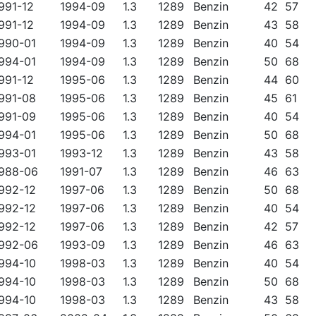
991-12
1994-09
1.3
1289
Benzin
42
57
991-12
1994-09
1.3
1289
Benzin
43
58
990-01
1994-09
1.3
1289
Benzin
40
54
994-01
1994-09
1.3
1289
Benzin
50
68
991-12
1995-06
1.3
1289
Benzin
44
60
991-08
1995-06
1.3
1289
Benzin
45
61
991-09
1995-06
1.3
1289
Benzin
40
54
994-01
1995-06
1.3
1289
Benzin
50
68
993-01
1993-12
1.3
1289
Benzin
43
58
988-06
1991-07
1.3
1289
Benzin
46
63
992-12
1997-06
1.3
1289
Benzin
50
68
992-12
1997-06
1.3
1289
Benzin
40
54
992-12
1997-06
1.3
1289
Benzin
42
57
992-06
1993-09
1.3
1289
Benzin
46
63
994-10
1998-03
1.3
1289
Benzin
40
54
994-10
1998-03
1.3
1289
Benzin
50
68
994-10
1998-03
1.3
1289
Benzin
43
58