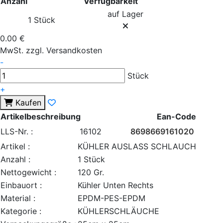
Anzahl
Verfügbarkeit
auf Lager
1 Stück
0.00 €
MwSt. zzgl. Versandkosten
-
Stück
+
Kaufen
Artikelbeschreibung
Ean-Code
LLS-Nr. :
16102
8698669161020
Artikel :
KÜHLER AUSLASS SCHLAUCH
Anzahl :
1 Stück
Nettogewicht :
120 Gr.
Einbauort :
Kühler Unten Rechts
Material :
EPDM-PES-EPDM
Kategorie :
KÜHLERSCHLÄUCHE