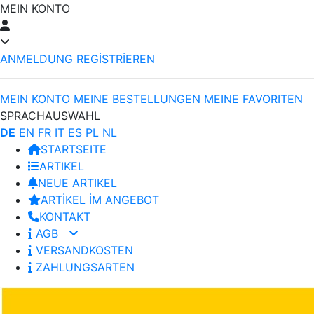
MEIN KONTO
ANMELDUNG
REGİSTRİEREN
MEIN KONTO
MEINE BESTELLUNGEN
MEINE FAVORITEN
SPRACHAUSWAHL
DE
EN
FR
IT
ES
PL
NL
STARTSEITE
ARTIKEL
NEUE ARTIKEL
ARTİKEL İM ANGEBOT
KONTAKT
AGB
VERSANDKOSTEN
ZAHLUNGSARTEN