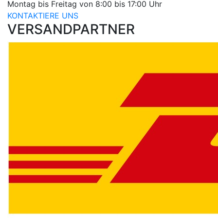
Montag bis Freitag von 8:00 bis 17:00 Uhr
KONTAKTIERE UNS
VERSANDPARTNER