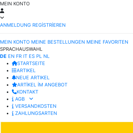
MEIN KONTO
ANMELDUNG
REGİSTRİEREN
MEIN KONTO
MEINE BESTELLUNGEN
MEINE FAVORITEN
SPRACHAUSWAHL
DE
EN
FR
IT
ES
PL
NL
STARTSEITE
ARTIKEL
NEUE ARTIKEL
ARTİKEL İM ANGEBOT
KONTAKT
AGB
VERSANDKOSTEN
ZAHLUNGSARTEN