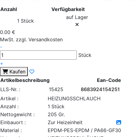
Anzahl
Verfügbarkeit
auf Lager
1 Stück
0.00 €
MwSt. zzgl. Versandkosten
-
Stück
+
Kaufen
Artikelbeschreibung
Ean-Code
LLS-Nr. :
15425
8683924154251
Artikel :
HEIZUNGSSCHLAUCH
Anzahl :
1 Stück
Nettogewicht :
205 Gr.
Einbauort :
Zur Heizeinheit
Material :
EPDM-PES-EPDM / PA66-GF30