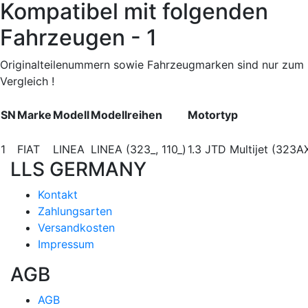
Kompatibel mit folgenden
Fahrzeugen - 1
Originalteilenummern sowie Fahrzeugmarken sind nur zum
Vergleich !
SN
Marke
Modell
Modellreihen
Motortyp
1
FIAT
LINEA
LINEA (323_, 110_)
1.3 JTD Multijet (323A
LLS GERMANY
Kontakt
Zahlungsarten
Versandkosten
Impressum
AGB
AGB