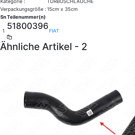
Kategorie :
TURBOSCHLÄUCHE
Verpackungsgröße :
15cm x 35cm
Sn
Teilenummer(n)
51800396
1
FIAT
Ähnliche Artikel - 2