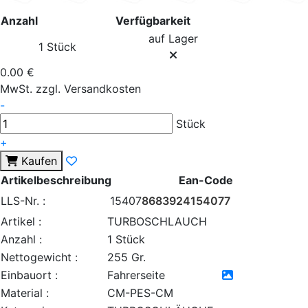
Anzahl
Verfügbarkeit
auf Lager
1 Stück
0.00 €
MwSt. zzgl. Versandkosten
-
Stück
+
Kaufen
Artikelbeschreibung
Ean-Code
LLS-Nr. :
15407
8683924154077
Artikel :
TURBOSCHLAUCH
Anzahl :
1 Stück
Nettogewicht :
255 Gr.
Einbauort :
Fahrerseite
Material :
CM-PES-CM