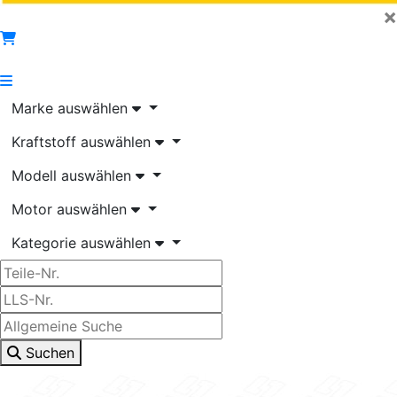
×
Marke auswählen
Kraftstoff auswählen
Modell auswählen
Motor auswählen
Kategorie auswählen
Suchen