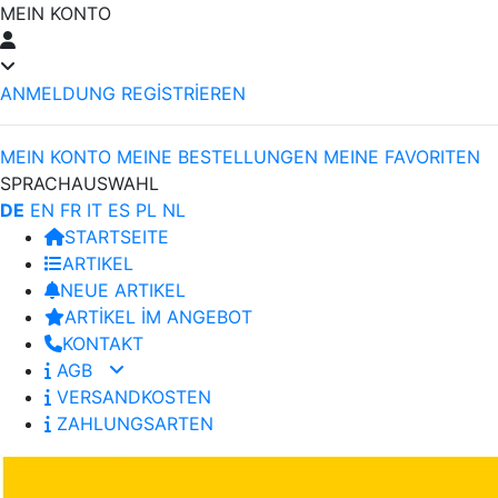
MEIN KONTO
ANMELDUNG
REGİSTRİEREN
MEIN KONTO
MEINE BESTELLUNGEN
MEINE FAVORITEN
SPRACHAUSWAHL
DE
EN
FR
IT
ES
PL
NL
STARTSEITE
ARTIKEL
NEUE ARTIKEL
ARTİKEL İM ANGEBOT
KONTAKT
AGB
VERSANDKOSTEN
ZAHLUNGSARTEN