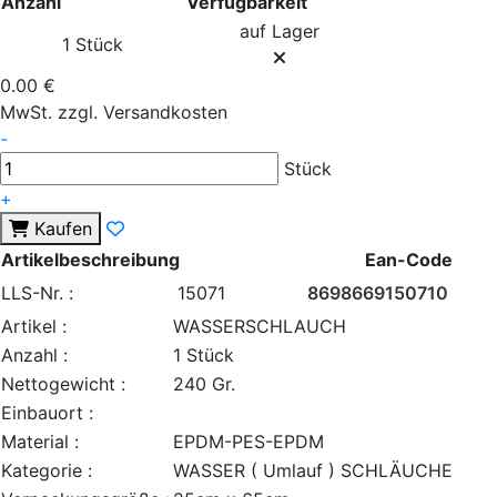
Anzahl
Verfügbarkeit
auf Lager
1 Stück
0.00 €
MwSt. zzgl. Versandkosten
-
Stück
+
Kaufen
Artikelbeschreibung
Ean-Code
LLS-Nr. :
15071
8698669150710
Artikel :
WASSERSCHLAUCH
Anzahl :
1 Stück
Nettogewicht :
240 Gr.
Einbauort :
Material :
EPDM-PES-EPDM
Kategorie :
WASSER ( Umlauf ) SCHLÄUCHE