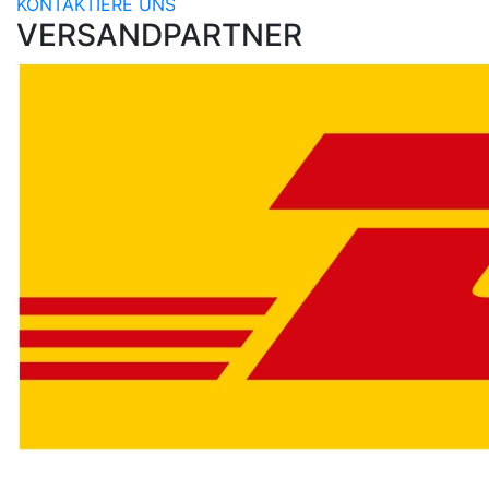
KONTAKTIERE UNS
VERSANDPARTNER