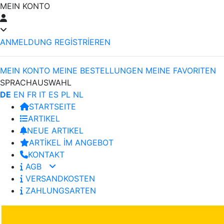
MEIN KONTO
ANMELDUNG
REGİSTRİEREN
MEIN KONTO
MEINE BESTELLUNGEN
MEINE FAVORITEN
SPRACHAUSWAHL
DE
EN
FR
IT
ES
PL
NL
STARTSEITE
ARTIKEL
NEUE ARTIKEL
ARTİKEL İM ANGEBOT
KONTAKT
AGB
VERSANDKOSTEN
ZAHLUNGSARTEN