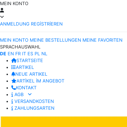
MEIN KONTO
ANMELDUNG
REGİSTRİEREN
MEIN KONTO
MEINE BESTELLUNGEN
MEINE FAVORITEN
SPRACHAUSWAHL
DE
EN
FR
IT
ES
PL
NL
STARTSEITE
ARTIKEL
NEUE ARTIKEL
ARTİKEL İM ANGEBOT
KONTAKT
AGB
VERSANDKOSTEN
ZAHLUNGSARTEN