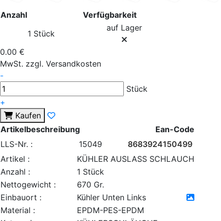
Anzahl
Verfügbarkeit
auf Lager
1 Stück
0.00 €
MwSt. zzgl. Versandkosten
-
Stück
+
Kaufen
Artikelbeschreibung
Ean-Code
LLS-Nr. :
15049
8683924150499
Artikel :
KÜHLER AUSLASS SCHLAUCH
Anzahl :
1 Stück
Nettogewicht :
670 Gr.
Einbauort :
Kühler Unten Links
Material :
EPDM-PES-EPDM