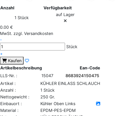
Anzahl
Verfügbarkeit
auf Lager
1 Stück
0.00 €
MwSt. zzgl. Versandkosten
-
Stück
+
Kaufen
Artikelbeschreibung
Ean-Code
LLS-Nr. :
15047
8683924150475
Artikel :
KÜHLER EINLASS SCHLAUCH
Anzahl :
1 Stück
Nettogewicht :
250 Gr.
Einbauort :
Kühler Oben Links
Material :
EPDM-PES-EPDM