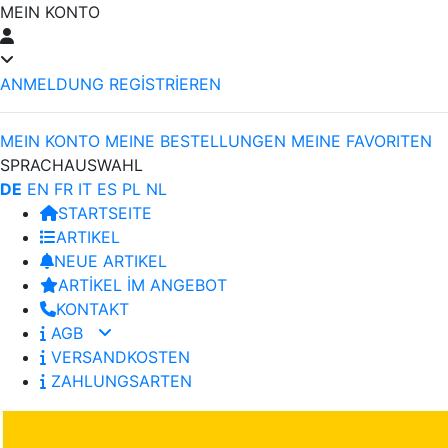
MEIN KONTO
ANMELDUNG
REGİSTRİEREN
MEIN KONTO
MEINE BESTELLUNGEN
MEINE FAVORITEN
SPRACHAUSWAHL
DE
EN
FR
IT
ES
PL
NL
STARTSEITE
ARTIKEL
NEUE ARTIKEL
ARTİKEL İM ANGEBOT
KONTAKT
AGB
VERSANDKOSTEN
ZAHLUNGSARTEN