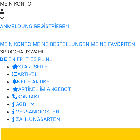
MEIN KONTO
ANMELDUNG
REGİSTRİEREN
MEIN KONTO
MEINE BESTELLUNGEN
MEINE FAVORITEN
SPRACHAUSWAHL
DE
EN
FR
IT
ES
PL
NL
STARTSEITE
ARTIKEL
NEUE ARTIKEL
ARTİKEL İM ANGEBOT
KONTAKT
AGB
VERSANDKOSTEN
ZAHLUNGSARTEN