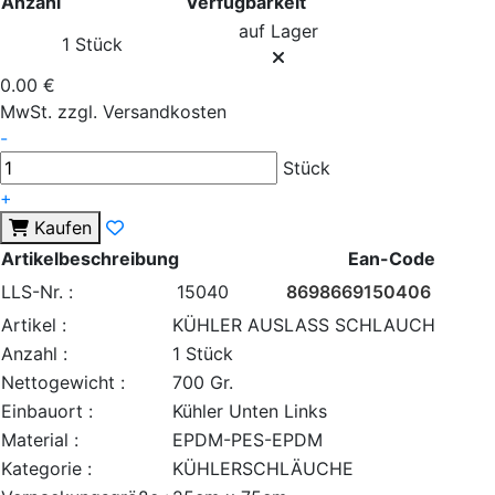
Anzahl
Verfügbarkeit
auf Lager
1 Stück
0.00 €
MwSt. zzgl. Versandkosten
-
Stück
+
Kaufen
Artikelbeschreibung
Ean-Code
LLS-Nr. :
15040
8698669150406
Artikel :
KÜHLER AUSLASS SCHLAUCH
Anzahl :
1 Stück
Nettogewicht :
700 Gr.
Einbauort :
Kühler Unten Links
Material :
EPDM-PES-EPDM
Kategorie :
KÜHLERSCHLÄUCHE