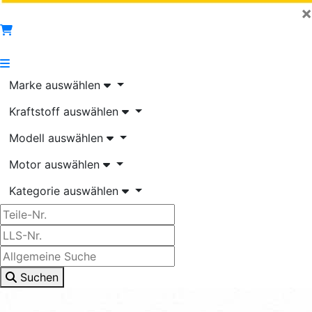
×
Marke auswählen
Kraftstoff auswählen
Modell auswählen
Motor auswählen
Kategorie auswählen
Suchen