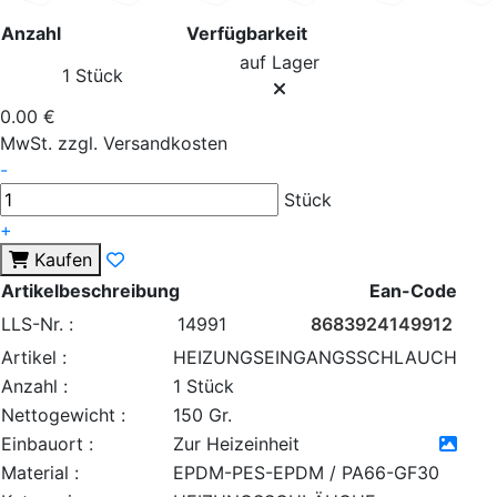
Anzahl
Verfügbarkeit
auf Lager
1 Stück
0.00 €
MwSt. zzgl. Versandkosten
-
Stück
+
Kaufen
Artikelbeschreibung
Ean-Code
LLS-Nr. :
14991
8683924149912
Artikel :
HEIZUNGSEINGANGSSCHLAUCH
Anzahl :
1 Stück
Nettogewicht :
150 Gr.
Einbauort :
Zur Heizeinheit
Material :
EPDM-PES-EPDM / PA66-GF30