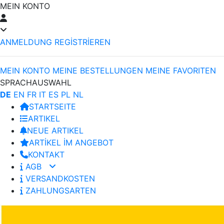
MEIN KONTO
ANMELDUNG
REGİSTRİEREN
MEIN KONTO
MEINE BESTELLUNGEN
MEINE FAVORITEN
SPRACHAUSWAHL
DE
EN
FR
IT
ES
PL
NL
STARTSEITE
ARTIKEL
NEUE ARTIKEL
ARTİKEL İM ANGEBOT
KONTAKT
AGB
VERSANDKOSTEN
ZAHLUNGSARTEN