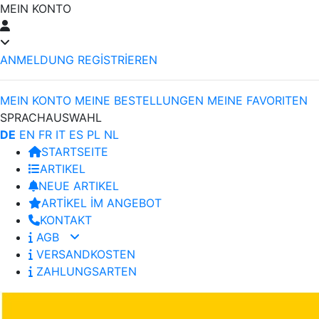
MEIN KONTO
ANMELDUNG
REGİSTRİEREN
MEIN KONTO
MEINE BESTELLUNGEN
MEINE FAVORITEN
SPRACHAUSWAHL
DE
EN
FR
IT
ES
PL
NL
STARTSEITE
ARTIKEL
NEUE ARTIKEL
ARTİKEL İM ANGEBOT
KONTAKT
AGB
VERSANDKOSTEN
ZAHLUNGSARTEN