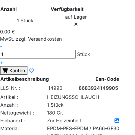
Anzahl
Verfügbarkeit
auf Lager
1 Stück
0.00 €
MwSt. zzgl. Versandkosten
-
Stück
+
Kaufen
Artikelbeschreibung
Ean-Code
LLS-Nr. :
14990
8683924149905
Artikel :
HEIZUNGSSCHLAUCH
Anzahl :
1 Stück
Nettogewicht :
180 Gr.
Einbauort :
Zur Heizeinheit
Material :
EPDM-PES-EPDM / PA66-GF30