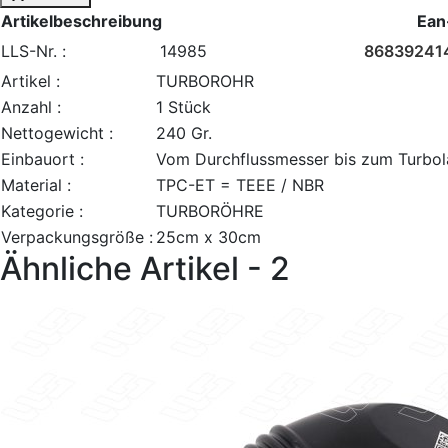
Artikelbeschreibung
Ean
LLS-Nr. :
14985
86839241
Artikel :
TURBOROHR
Anzahl :
1 Stück
Nettogewicht :
240 Gr.
Einbauort :
Vom Durchflussmesser bis zum Turbol
Material :
TPC-ET = TEEE / NBR
Kategorie :
TURBORÖHRE
Verpackungsgröße :
25cm x 30cm
Ähnliche Artikel - 2