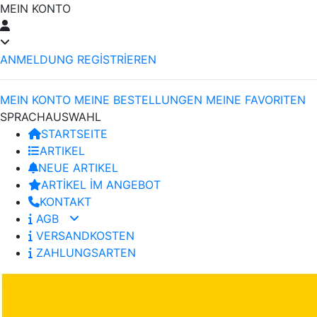
MEIN KONTO
ANMELDUNG
REGİSTRİEREN
MEIN KONTO
MEINE BESTELLUNGEN
MEINE FAVORITEN
SPRACHAUSWAHL
STARTSEITE
ARTIKEL
NEUE ARTIKEL
ARTİKEL İM ANGEBOT
KONTAKT
AGB
VERSANDKOSTEN
ZAHLUNGSARTEN