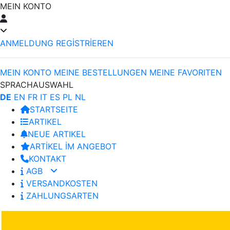
MEIN KONTO
ANMELDUNG
REGİSTRİEREN
MEIN KONTO
MEINE BESTELLUNGEN
MEINE FAVORITEN
SPRACHAUSWAHL
DE
EN
FR
IT
ES
PL
NL
STARTSEITE
ARTIKEL
NEUE ARTIKEL
ARTİKEL İM ANGEBOT
KONTAKT
AGB
VERSANDKOSTEN
ZAHLUNGSARTEN