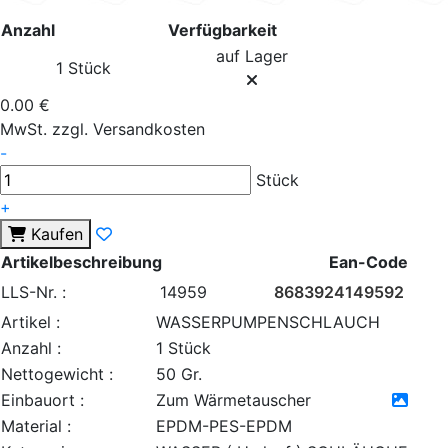
Anzahl
Verfügbarkeit
auf Lager
1 Stück
0.00 €
MwSt. zzgl. Versandkosten
-
Stück
+
Kaufen
Artikelbeschreibung
Ean-Code
LLS-Nr. :
14959
8683924149592
Artikel :
WASSERPUMPENSCHLAUCH
Anzahl :
1 Stück
Nettogewicht :
50 Gr.
Einbauort :
Zum Wärmetauscher
Material :
EPDM-PES-EPDM