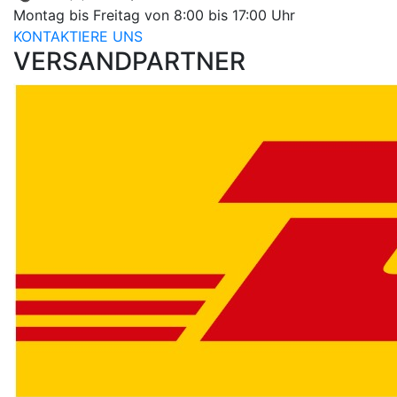
Montag bis Freitag von 8:00 bis 17:00 Uhr
KONTAKTIERE UNS
VERSANDPARTNER