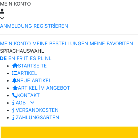
MEIN KONTO
ANMELDUNG
REGİSTRİEREN
MEIN KONTO
MEINE BESTELLUNGEN
MEINE FAVORITEN
SPRACHAUSWAHL
DE
EN
FR
IT
ES
PL
NL
STARTSEITE
ARTIKEL
NEUE ARTIKEL
ARTİKEL İM ANGEBOT
KONTAKT
AGB
VERSANDKOSTEN
ZAHLUNGSARTEN