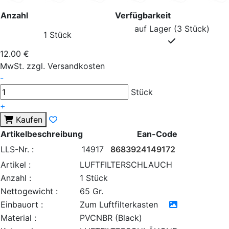
Anzahl
Verfügbarkeit
auf Lager (3 Stück)
1 Stück
12.00 €
MwSt. zzgl. Versandkosten
-
Stück
+
Kaufen
Artikelbeschreibung
Ean-Code
LLS-Nr. :
14917
8683924149172
Artikel :
LUFTFILTERSCHLAUCH
Anzahl :
1 Stück
Nettogewicht :
65 Gr.
Einbauort :
Zum Luftfilterkasten
Material :
PVCNBR (Black)