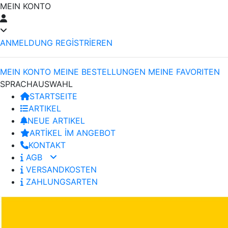
MEIN KONTO
ANMELDUNG
REGİSTRİEREN
MEIN KONTO
MEINE BESTELLUNGEN
MEINE FAVORITEN
SPRACHAUSWAHL
STARTSEITE
ARTIKEL
NEUE ARTIKEL
ARTİKEL İM ANGEBOT
KONTAKT
AGB
VERSANDKOSTEN
ZAHLUNGSARTEN