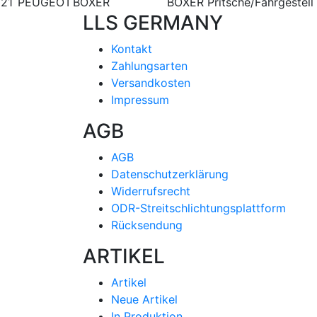
21
PEUGEOT
BOXER
BOXER Pritsche/Fahrgestell
LLS GERMANY
Kontakt
Zahlungsarten
Versandkosten
Impressum
AGB
AGB
Datenschutzerklärung
Widerrufsrecht
ODR-Streitschlichtungsplattform
Rücksendung
ARTIKEL
Artikel
Neue Artikel
In Produktion