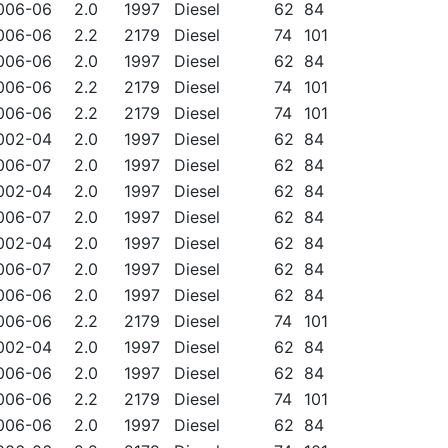
006-06
2.0
1997
Diesel
62
84
006-06
2.2
2179
Diesel
74
101
006-06
2.0
1997
Diesel
62
84
006-06
2.2
2179
Diesel
74
101
006-06
2.2
2179
Diesel
74
101
002-04
2.0
1997
Diesel
62
84
006-07
2.0
1997
Diesel
62
84
002-04
2.0
1997
Diesel
62
84
006-07
2.0
1997
Diesel
62
84
002-04
2.0
1997
Diesel
62
84
006-07
2.0
1997
Diesel
62
84
006-06
2.0
1997
Diesel
62
84
006-06
2.2
2179
Diesel
74
101
002-04
2.0
1997
Diesel
62
84
006-06
2.0
1997
Diesel
62
84
006-06
2.2
2179
Diesel
74
101
006-06
2.0
1997
Diesel
62
84