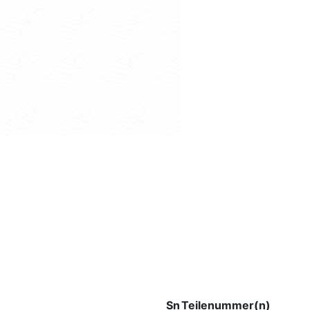
Sn
Teilenummer(n)