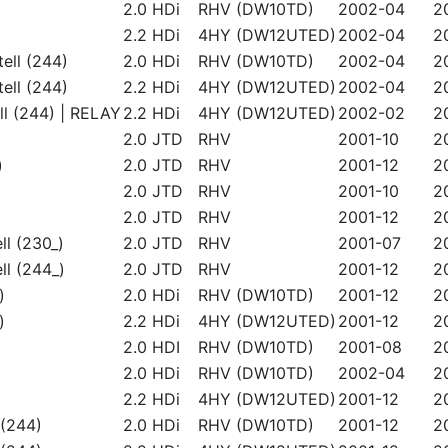
2.0 HDi
RHV (DW10TD)
2002-04
2
2.2 HDi
4HY (DW12UTED)
2002-04
2
ell (244)
2.0 HDi
RHV (DW10TD)
2002-04
2
ell (244)
2.2 HDi
4HY (DW12UTED)
2002-04
2
l (244) | RELAY
2.2 HDi
4HY (DW12UTED)
2002-02
2
)
2.0 JTD
RHV
2001-10
2
)
2.0 JTD
RHV
2001-12
2
2.0 JTD
RHV
2001-10
2
2.0 JTD
RHV
2001-12
2
l (230_)
2.0 JTD
RHV
2001-07
2
l (244_)
2.0 JTD
RHV
2001-12
2
)
2.0 HDi
RHV (DW10TD)
2001-12
2
)
2.2 HDi
4HY (DW12UTED)
2001-12
2
2.0 HDI
RHV (DW10TD)
2001-08
2
2.0 HDi
RHV (DW10TD)
2002-04
2
2.2 HDi
4HY (DW12UTED)
2001-12
2
 (244)
2.0 HDi
RHV (DW10TD)
2001-12
2