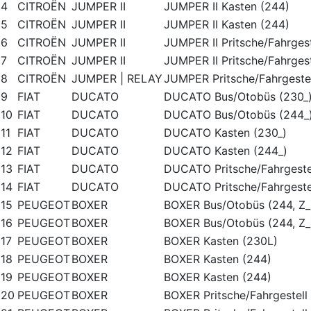
4
CITROËN
JUMPER II
JUMPER II Kasten (244)
5
CITROËN
JUMPER II
JUMPER II Kasten (244)
6
CITROËN
JUMPER II
JUMPER II Pritsche/Fahrgest
7
CITROËN
JUMPER II
JUMPER II Pritsche/Fahrgest
8
CITROËN
JUMPER | RELAY
JUMPER Pritsche/Fahrgestel
9
FIAT
DUCATO
DUCATO Bus/Otobüs (230_
10
FIAT
DUCATO
DUCATO Bus/Otobüs (244_
11
FIAT
DUCATO
DUCATO Kasten (230_)
12
FIAT
DUCATO
DUCATO Kasten (244_)
13
FIAT
DUCATO
DUCATO Pritsche/Fahrgestel
14
FIAT
DUCATO
DUCATO Pritsche/Fahrgestel
15
PEUGEOT
BOXER
BOXER Bus/Otobüs (244, Z_
16
PEUGEOT
BOXER
BOXER Bus/Otobüs (244, Z_
17
PEUGEOT
BOXER
BOXER Kasten (230L)
18
PEUGEOT
BOXER
BOXER Kasten (244)
19
PEUGEOT
BOXER
BOXER Kasten (244)
20
PEUGEOT
BOXER
BOXER Pritsche/Fahrgestell