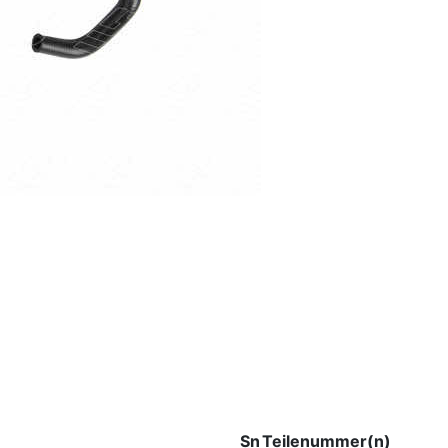
Sn
Teilenummer(n)