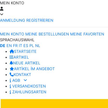
MEIN KONTO
ANMELDUNG
REGİSTRİEREN
MEIN KONTO
MEINE BESTELLUNGEN
MEINE FAVORITEN
SPRACHAUSWAHL
DE
EN
FR
IT
ES
PL
NL
STARTSEITE
ARTIKEL
NEUE ARTIKEL
ARTİKEL İM ANGEBOT
KONTAKT
AGB
VERSANDKOSTEN
ZAHLUNGSARTEN