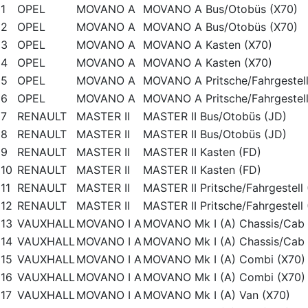
1
OPEL
MOVANO A
MOVANO A Bus/Otobüs (X70)
2
OPEL
MOVANO A
MOVANO A Bus/Otobüs (X70)
3
OPEL
MOVANO A
MOVANO A Kasten (X70)
4
OPEL
MOVANO A
MOVANO A Kasten (X70)
5
OPEL
MOVANO A
MOVANO A Pritsche/Fahrgestell
6
OPEL
MOVANO A
MOVANO A Pritsche/Fahrgestell
7
RENAULT
MASTER II
MASTER II Bus/Otobüs (JD)
8
RENAULT
MASTER II
MASTER II Bus/Otobüs (JD)
9
RENAULT
MASTER II
MASTER II Kasten (FD)
10
RENAULT
MASTER II
MASTER II Kasten (FD)
11
RENAULT
MASTER II
MASTER II Pritsche/Fahrgestel
12
RENAULT
MASTER II
MASTER II Pritsche/Fahrgestel
13
VAUXHALL
MOVANO I A
MOVANO Mk I (A) Chassis/Cab 
14
VAUXHALL
MOVANO I A
MOVANO Mk I (A) Chassis/Cab 
15
VAUXHALL
MOVANO I A
MOVANO Mk I (A) Combi (X70)
16
VAUXHALL
MOVANO I A
MOVANO Mk I (A) Combi (X70)
17
VAUXHALL
MOVANO I A
MOVANO Mk I (A) Van (X70)