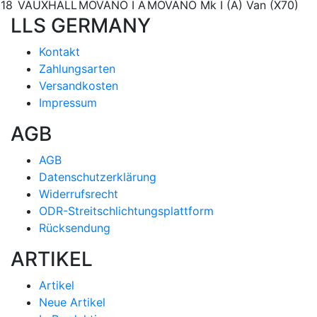
18
VAUXHALL
MOVANO I A
MOVANO Mk I (A) Van (X70)
LLS GERMANY
Kontakt
Zahlungsarten
Versandkosten
Impressum
AGB
AGB
Datenschutzerklärung
Widerrufsrecht
ODR-Streitschlichtungsplattform
Rücksendung
ARTIKEL
Artikel
Neue Artikel