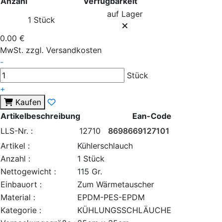
Anzahl
Verfügbarkeit
auf Lager
1 Stück
0.00 €
MwSt. zzgl. Versandkosten
-
Stück
+
Kaufen
Artikelbeschreibung
Ean-Code
LLS-Nr. :
12710
8698669127101
Artikel :
Kühlerschlauch
Anzahl :
1 Stück
Nettogewicht :
115 Gr.
Einbauort :
Zum Wärmetauscher
Material :
EPDM-PES-EPDM
Kategorie :
KÜHLUNGSSCHLÄUCHE