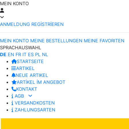
MEIN KONTO
ANMELDUNG
REGİSTRİEREN
MEIN KONTO
MEINE BESTELLUNGEN
MEINE FAVORITEN
SPRACHAUSWAHL
DE
EN
FR
IT
ES
PL
NL
STARTSEITE
ARTIKEL
NEUE ARTIKEL
ARTİKEL İM ANGEBOT
KONTAKT
AGB
VERSANDKOSTEN
ZAHLUNGSARTEN