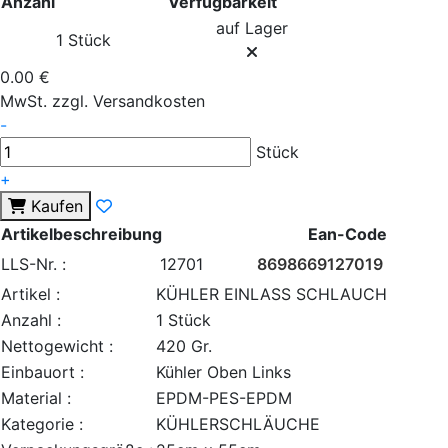
Anzahl
Verfügbarkeit
auf Lager
1 Stück
0.00 €
MwSt. zzgl. Versandkosten
-
Stück
+
Kaufen
Artikelbeschreibung
Ean-Code
LLS-Nr. :
12701
8698669127019
Artikel :
KÜHLER EINLASS SCHLAUCH
Anzahl :
1 Stück
Nettogewicht :
420 Gr.
Einbauort :
Kühler Oben Links
Material :
EPDM-PES-EPDM
Kategorie :
KÜHLERSCHLÄUCHE