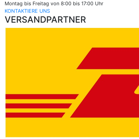
Montag bis Freitag von 8:00 bis 17:00 Uhr
KONTAKTIERE UNS
VERSANDPARTNER