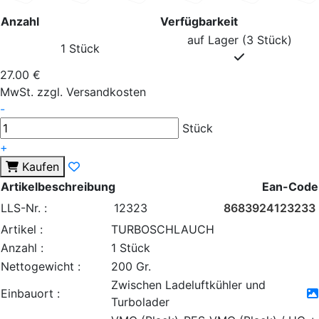
Anzahl
Verfügbarkeit
auf Lager (3 Stück)
1 Stück
27.00 €
MwSt. zzgl. Versandkosten
-
Stück
+
Kaufen
Artikelbeschreibung
Ean-Code
LLS-Nr. :
12323
8683924123233
Artikel :
TURBOSCHLAUCH
Anzahl :
1 Stück
Nettogewicht :
200 Gr.
Zwischen Ladeluftkühler und
Einbauort :
Turbolader