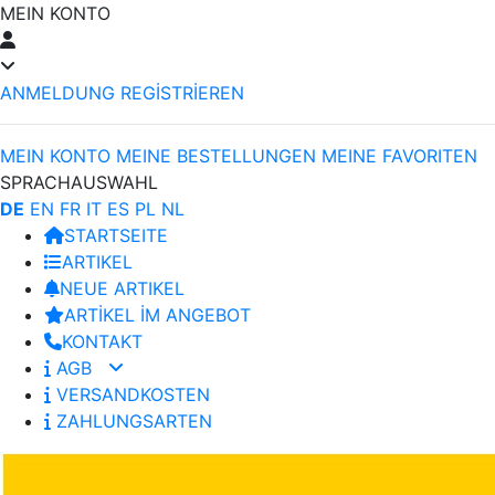
MEIN KONTO
ANMELDUNG
REGİSTRİEREN
MEIN KONTO
MEINE BESTELLUNGEN
MEINE FAVORITEN
SPRACHAUSWAHL
DE
EN
FR
IT
ES
PL
NL
STARTSEITE
ARTIKEL
NEUE ARTIKEL
ARTİKEL İM ANGEBOT
KONTAKT
AGB
VERSANDKOSTEN
ZAHLUNGSARTEN