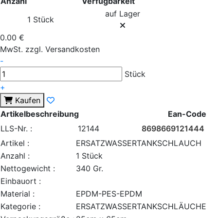
Anzahl
Verfügbarkeit
auf Lager
1 Stück
0.00 €
MwSt. zzgl. Versandkosten
-
Stück
+
Kaufen
Artikelbeschreibung
Ean-Code
LLS-Nr. :
12144
8698669121444
Artikel :
ERSATZWASSERTANKSCHLAUCH
Anzahl :
1 Stück
Nettogewicht :
340 Gr.
Einbauort :
Material :
EPDM-PES-EPDM
Kategorie :
ERSATZWASSERTANKSCHLÄUCHE