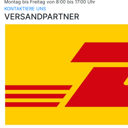
Montag bis Freitag von 8:00 bis 17:00 Uhr
KONTAKTIERE UNS
VERSANDPARTNER