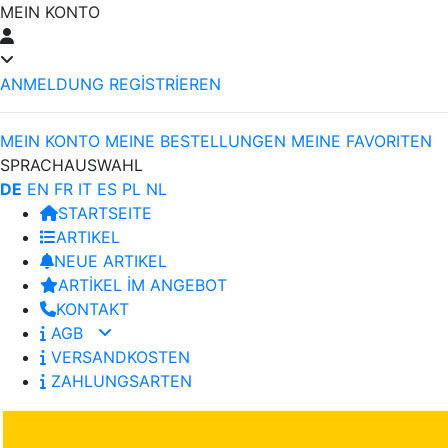
MEIN KONTO
ANMELDUNG
REGİSTRİEREN
MEIN KONTO
MEINE BESTELLUNGEN
MEINE FAVORITEN
SPRACHAUSWAHL
DE
EN
FR
IT
ES
PL
NL
STARTSEITE
ARTIKEL
NEUE ARTIKEL
ARTİKEL İM ANGEBOT
KONTAKT
AGB
VERSANDKOSTEN
ZAHLUNGSARTEN