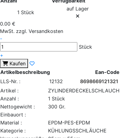
Anzahl
Verfügbarkeit
auf Lager
1 Stück
0.00 €
MwSt. zzgl. Versandkosten
-
Stück
+
Kaufen
Artikelbeschreibung
Ean-Code
LLS-Nr. :
12132
8698669121321
Artikel :
ZYLINDERDECKELSCHLAUCH
Anzahl :
1 Stück
Nettogewicht :
300 Gr.
Einbauort :
Material :
EPDM-PES-EPDM
Kategorie :
KÜHLUNGSSCHLÄUCHE