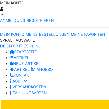
MEIN KONTO
ANMELDUNG
REGİSTRİEREN
MEIN KONTO
MEINE BESTELLUNGEN
MEINE FAVORITEN
SPRACHAUSWAHL
DE
EN
FR
IT
ES
PL
NL
STARTSEITE
ARTIKEL
NEUE ARTIKEL
ARTİKEL İM ANGEBOT
KONTAKT
AGB
VERSANDKOSTEN
ZAHLUNGSARTEN