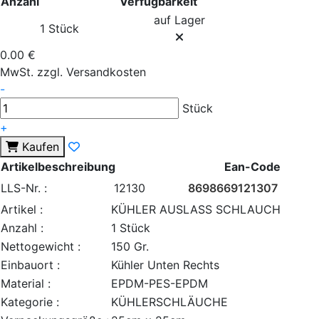
Anzahl
Verfügbarkeit
auf Lager
1 Stück
0.00 €
MwSt. zzgl. Versandkosten
-
Stück
+
Kaufen
Artikelbeschreibung
Ean-Code
LLS-Nr. :
12130
8698669121307
Artikel :
KÜHLER AUSLASS SCHLAUCH
Anzahl :
1 Stück
Nettogewicht :
150 Gr.
Einbauort :
Kühler Unten Rechts
Material :
EPDM-PES-EPDM
Kategorie :
KÜHLERSCHLÄUCHE