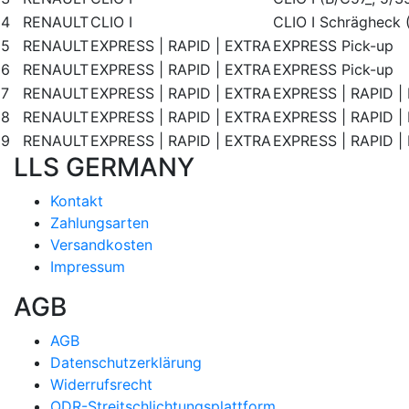
4
RENAULT
CLIO I
CLIO I Schrägheck 
5
RENAULT
EXPRESS | RAPID | EXTRA
EXPRESS Pick-up
6
RENAULT
EXPRESS | RAPID | EXTRA
EXPRESS Pick-up
7
RENAULT
EXPRESS | RAPID | EXTRA
EXPRESS | RAPID | 
8
RENAULT
EXPRESS | RAPID | EXTRA
EXPRESS | RAPID | 
9
RENAULT
EXPRESS | RAPID | EXTRA
EXPRESS | RAPID | 
LLS GERMANY
Kontakt
Zahlungsarten
Versandkosten
Impressum
AGB
AGB
Datenschutzerklärung
Widerrufsrecht
ODR-Streitschlichtungsplattform