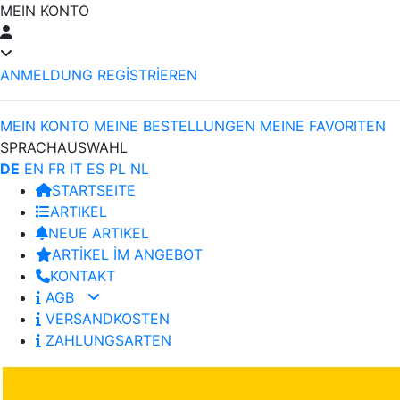
MEIN KONTO
ANMELDUNG
REGİSTRİEREN
MEIN KONTO
MEINE BESTELLUNGEN
MEINE FAVORITEN
SPRACHAUSWAHL
DE
EN
FR
IT
ES
PL
NL
STARTSEITE
ARTIKEL
NEUE ARTIKEL
ARTİKEL İM ANGEBOT
KONTAKT
AGB
VERSANDKOSTEN
ZAHLUNGSARTEN