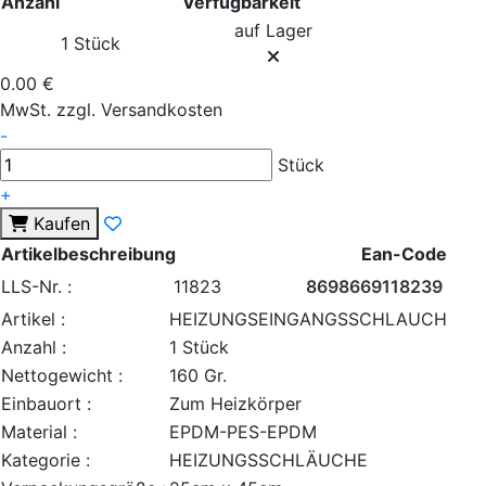
Anzahl
Verfügbarkeit
auf Lager
1 Stück
0.00 €
MwSt. zzgl. Versandkosten
-
Stück
+
Kaufen
Artikelbeschreibung
Ean-Code
LLS-Nr. :
11823
8698669118239
Artikel :
HEIZUNGSEINGANGSSCHLAUCH
Anzahl :
1 Stück
Nettogewicht :
160 Gr.
Einbauort :
Zum Heizkörper
Material :
EPDM-PES-EPDM
Kategorie :
HEIZUNGSSCHLÄUCHE