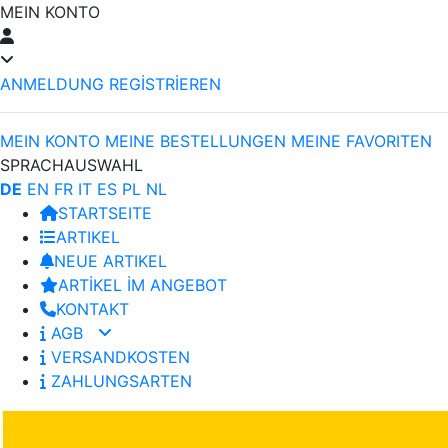
MEIN KONTO
ANMELDUNG
REGİSTRİEREN
MEIN KONTO
MEINE BESTELLUNGEN
MEINE FAVORITEN
SPRACHAUSWAHL
DE
EN
FR
IT
ES
PL
NL
STARTSEITE
ARTIKEL
NEUE ARTIKEL
ARTİKEL İM ANGEBOT
KONTAKT
AGB
VERSANDKOSTEN
ZAHLUNGSARTEN