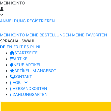
MEIN KONTO
ANMELDUNG
REGİSTRİEREN
MEIN KONTO
MEINE BESTELLUNGEN
MEINE FAVORITEN
SPRACHAUSWAHL
DE
EN
FR
IT
ES
PL
NL
STARTSEITE
ARTIKEL
NEUE ARTIKEL
ARTİKEL İM ANGEBOT
KONTAKT
AGB
VERSANDKOSTEN
ZAHLUNGSARTEN