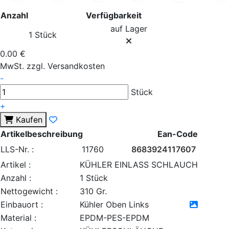
Anzahl
Verfügbarkeit
auf Lager
1 Stück
0.00 €
MwSt. zzgl. Versandkosten
-
Stück
+
Kaufen
Artikelbeschreibung
Ean-Code
LLS-Nr. :
11760
8683924117607
Artikel :
KÜHLER EINLASS SCHLAUCH
Anzahl :
1 Stück
Nettogewicht :
310 Gr.
Einbauort :
Kühler Oben Links
Material :
EPDM-PES-EPDM