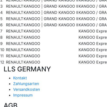
2
RENAULT
KANGOO | GRAND KANGOO II
KANGOO / GRAN
3
RENAULT
KANGOO | GRAND KANGOO II
KANGOO / GRAN
4
RENAULT
KANGOO | GRAND KANGOO II
KANGOO / GRAN
5
RENAULT
KANGOO | GRAND KANGOO II
KANGOO / GRAN
6
RENAULT
KANGOO | GRAND KANGOO II
KANGOO / GRAN
7
RENAULT
KANGOO
KANGOO Expres
8
RENAULT
KANGOO
KANGOO Expres
9
RENAULT
KANGOO
KANGOO Expres
10
RENAULT
KANGOO
KANGOO Expres
11
RENAULT
KANGOO
KANGOO Expres
12
RENAULT
KANGOO
KANGOO Expres
LLS GERMANY
Kontakt
Zahlungsarten
Versandkosten
Impressum
AGB