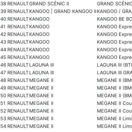
38
RENAULT
GRAND SCÉNIC II
GRAND SCÉNIC 
39
RENAULT
KANGOO | GRAND KANGOO II
KANGOO / GRAN
40
RENAULT
KANGOO
KANGOO BE BO
41
RENAULT
KANGOO
KANGOO Expres
42
RENAULT
KANGOO
KANGOO Expres
43
RENAULT
KANGOO
KANGOO Expres
44
RENAULT
KANGOO
KANGOO Expres
45
RENAULT
KANGOO
KANGOO Expres
46
RENAULT
LAGUNA III
LAGUNA III (BT
47
RENAULT
LAGUNA III
LAGUNA III GR
48
RENAULT
MEGANE II
MEGANE II (BM0
49
RENAULT
MEGANE II
MEGANE II (BM0
50
RENAULT
MEGANE II
MEGANE II (BM0
51
RENAULT
MEGANE II
MEGANE II Coup
52
RENAULT
MEGANE II
MEGANE II Coup
53
RENAULT
MEGANE II
MEGANE II Limo
54
RENAULT
MEGANE II
MEGANE II Limo