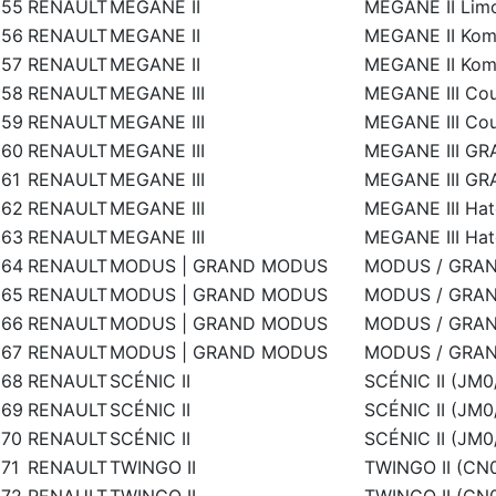
55
RENAULT
MEGANE II
MEGANE II Limo
56
RENAULT
MEGANE II
MEGANE II Kom
57
RENAULT
MEGANE II
MEGANE II Kom
58
RENAULT
MEGANE III
MEGANE III Cou
59
RENAULT
MEGANE III
MEGANE III Cou
60
RENAULT
MEGANE III
MEGANE III GR
61
RENAULT
MEGANE III
MEGANE III GR
62
RENAULT
MEGANE III
MEGANE III Hat
63
RENAULT
MEGANE III
MEGANE III Hat
64
RENAULT
MODUS | GRAND MODUS
MODUS / GRAN
65
RENAULT
MODUS | GRAND MODUS
MODUS / GRAN
66
RENAULT
MODUS | GRAND MODUS
MODUS / GRAN
67
RENAULT
MODUS | GRAND MODUS
MODUS / GRAN
68
RENAULT
SCÉNIC II
SCÉNIC II (JM0
69
RENAULT
SCÉNIC II
SCÉNIC II (JM0
70
RENAULT
SCÉNIC II
SCÉNIC II (JM0
71
RENAULT
TWINGO II
TWINGO II (CN0