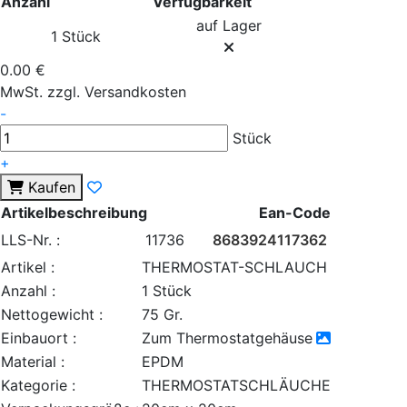
Anzahl
Verfügbarkeit
auf Lager
1 Stück
0.00 €
MwSt. zzgl. Versandkosten
-
Stück
+
Kaufen
Artikelbeschreibung
Ean-Code
LLS-Nr. :
11736
8683924117362
Artikel :
THERMOSTAT-SCHLAUCH
Anzahl :
1 Stück
Nettogewicht :
75 Gr.
Einbauort :
Zum Thermostatgehäuse
Material :
EPDM
Kategorie :
THERMOSTATSCHLÄUCHE