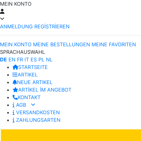
MEIN KONTO
ANMELDUNG
REGİSTRİEREN
MEIN KONTO
MEINE BESTELLUNGEN
MEINE FAVORITEN
SPRACHAUSWAHL
DE
EN
FR
IT
ES
PL
NL
STARTSEITE
ARTIKEL
NEUE ARTIKEL
ARTİKEL İM ANGEBOT
KONTAKT
AGB
VERSANDKOSTEN
ZAHLUNGSARTEN