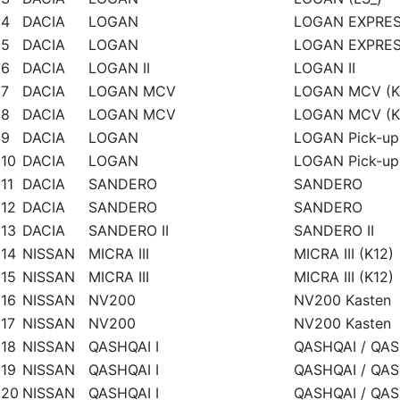
4
DACIA
LOGAN
LOGAN EXPRES
5
DACIA
LOGAN
LOGAN EXPRES
6
DACIA
LOGAN II
LOGAN II
7
DACIA
LOGAN MCV
LOGAN MCV (K
8
DACIA
LOGAN MCV
LOGAN MCV (K
9
DACIA
LOGAN
LOGAN Pick-up
10
DACIA
LOGAN
LOGAN Pick-up
11
DACIA
SANDERO
SANDERO
12
DACIA
SANDERO
SANDERO
13
DACIA
SANDERO II
SANDERO II
14
NISSAN
MICRA III
MICRA III (K12)
15
NISSAN
MICRA III
MICRA III (K12)
16
NISSAN
NV200
NV200 Kasten
17
NISSAN
NV200
NV200 Kasten
18
NISSAN
QASHQAI I
QASHQAI / QASH
19
NISSAN
QASHQAI I
QASHQAI / QASH
20
NISSAN
QASHQAI I
QASHQAI / QASH