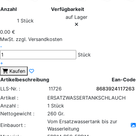
Anzahl
Verfügbarkeit
auf Lager
1 Stück
0.00 €
MwSt. zzgl. Versandkosten
-
Stück
+
Kaufen
Artikelbeschreibung
Ean-Code
LLS-Nr. :
11726
8683924117263
Artikel :
ERSATZWASSERTANKSCHLAUCH
Anzahl :
1 Stück
Nettogewicht :
260 Gr.
Vom Ersatzwassertank bis zur
Einbauort :
Wasserleitung