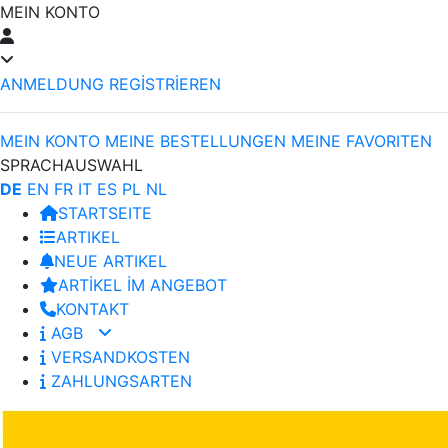
MEIN KONTO
ANMELDUNG
REGİSTRİEREN
MEIN KONTO
MEINE BESTELLUNGEN
MEINE FAVORITEN
SPRACHAUSWAHL
DE
EN
FR
IT
ES
PL
NL
STARTSEITE
ARTIKEL
NEUE ARTIKEL
ARTİKEL İM ANGEBOT
KONTAKT
AGB
VERSANDKOSTEN
ZAHLUNGSARTEN