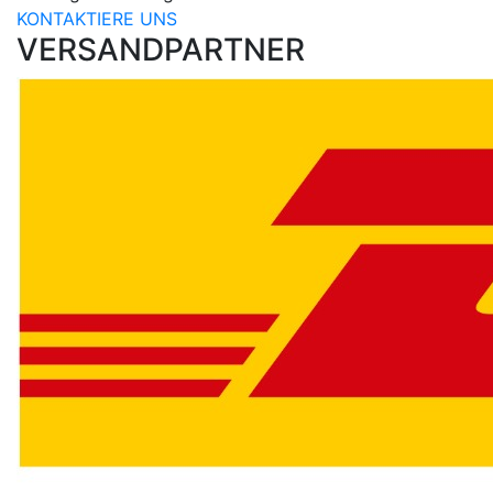
KONTAKTIERE UNS
VERSANDPARTNER