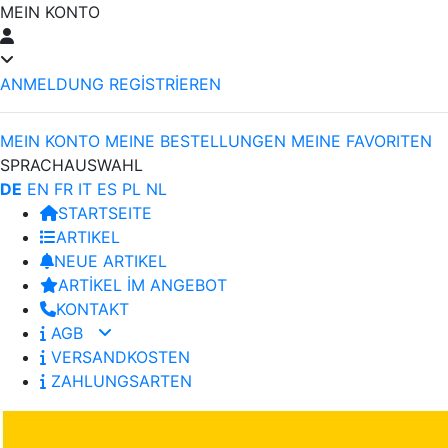
MEIN KONTO
ANMELDUNG
REGİSTRİEREN
MEIN KONTO
MEINE BESTELLUNGEN
MEINE FAVORITEN
SPRACHAUSWAHL
DE
EN
FR
IT
ES
PL
NL
STARTSEITE
ARTIKEL
NEUE ARTIKEL
ARTİKEL İM ANGEBOT
KONTAKT
AGB
VERSANDKOSTEN
ZAHLUNGSARTEN