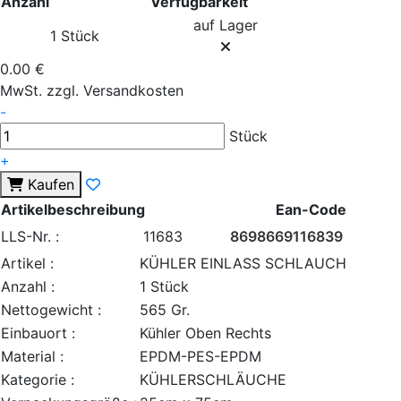
Anzahl
Verfügbarkeit
auf Lager
1 Stück
0.00 €
MwSt. zzgl. Versandkosten
-
Stück
+
Kaufen
Artikelbeschreibung
Ean-Code
LLS-Nr. :
11683
8698669116839
Artikel :
KÜHLER EINLASS SCHLAUCH
Anzahl :
1 Stück
Nettogewicht :
565 Gr.
Einbauort :
Kühler Oben Rechts
Material :
EPDM-PES-EPDM
Kategorie :
KÜHLERSCHLÄUCHE