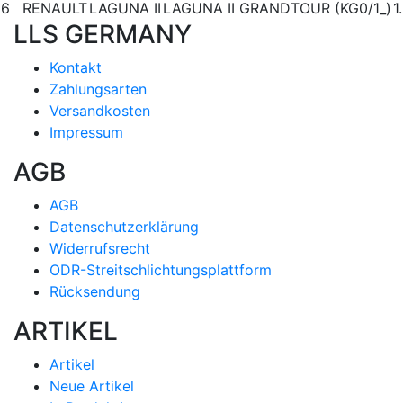
6
RENAULT
LAGUNA II
LAGUNA II GRANDTOUR (KG0/1_)
1
LLS GERMANY
Kontakt
Zahlungsarten
Versandkosten
Impressum
AGB
AGB
Datenschutzerklärung
Widerrufsrecht
ODR-Streitschlichtungsplattform
Rücksendung
ARTIKEL
Artikel
Neue Artikel