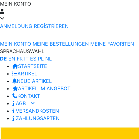
MEIN KONTO
ANMELDUNG
REGİSTRİEREN
MEIN KONTO
MEINE BESTELLUNGEN
MEINE FAVORITEN
SPRACHAUSWAHL
DE
EN
FR
IT
ES
PL
NL
STARTSEITE
ARTIKEL
NEUE ARTIKEL
ARTİKEL İM ANGEBOT
KONTAKT
AGB
VERSANDKOSTEN
ZAHLUNGSARTEN