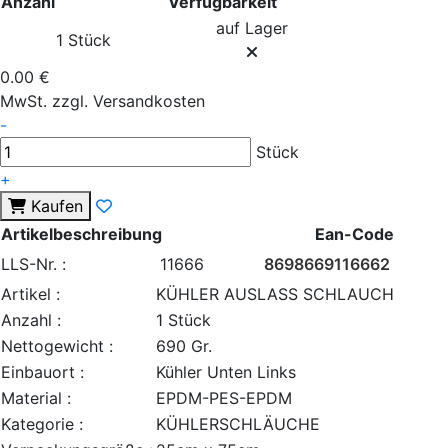
Anzahl
Verfügbarkeit
auf Lager
1 Stück
0.00 €
MwSt. zzgl. Versandkosten
-
Stück
+
Kaufen
Artikelbeschreibung
Ean-Code
LLS-Nr. :
11666
8698669116662
Artikel :
KÜHLER AUSLASS SCHLAUCH
Anzahl :
1 Stück
Nettogewicht :
690 Gr.
Einbauort :
Kühler Unten Links
Material :
EPDM-PES-EPDM
Kategorie :
KÜHLERSCHLÄUCHE