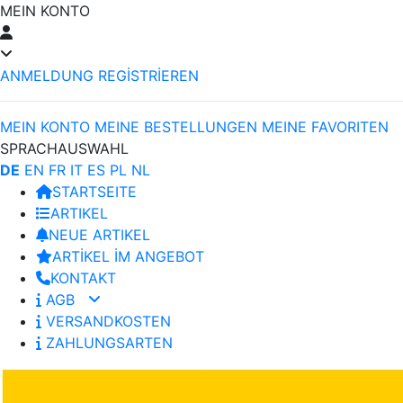
MEIN KONTO
ANMELDUNG
REGİSTRİEREN
MEIN KONTO
MEINE BESTELLUNGEN
MEINE FAVORITEN
SPRACHAUSWAHL
DE
EN
FR
IT
ES
PL
NL
STARTSEITE
ARTIKEL
NEUE ARTIKEL
ARTİKEL İM ANGEBOT
KONTAKT
AGB
VERSANDKOSTEN
ZAHLUNGSARTEN