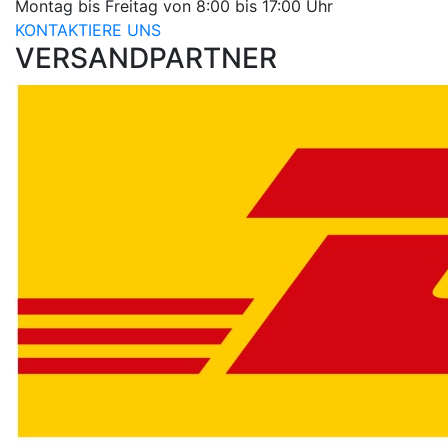
Montag bis Freitag von 8:00 bis 17:00 Uhr
KONTAKTIERE UNS
VERSANDPARTNER