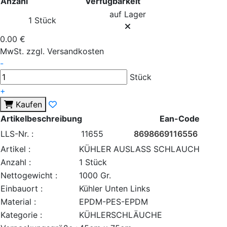
Anzahl
Verfügbarkeit
auf Lager
1 Stück
0.00 €
MwSt. zzgl. Versandkosten
-
Stück
+
Kaufen
Artikelbeschreibung
Ean-Code
LLS-Nr. :
11655
8698669116556
Artikel :
KÜHLER AUSLASS SCHLAUCH
Anzahl :
1 Stück
Nettogewicht :
1000 Gr.
Einbauort :
Kühler Unten Links
Material :
EPDM-PES-EPDM
Kategorie :
KÜHLERSCHLÄUCHE