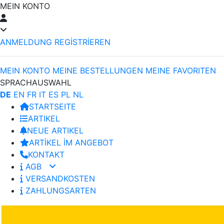
MEIN KONTO
ANMELDUNG
REGİSTRİEREN
MEIN KONTO
MEINE BESTELLUNGEN
MEINE FAVORITEN
SPRACHAUSWAHL
DE
EN
FR
IT
ES
PL
NL
STARTSEITE
ARTIKEL
NEUE ARTIKEL
ARTİKEL İM ANGEBOT
KONTAKT
AGB
VERSANDKOSTEN
ZAHLUNGSARTEN