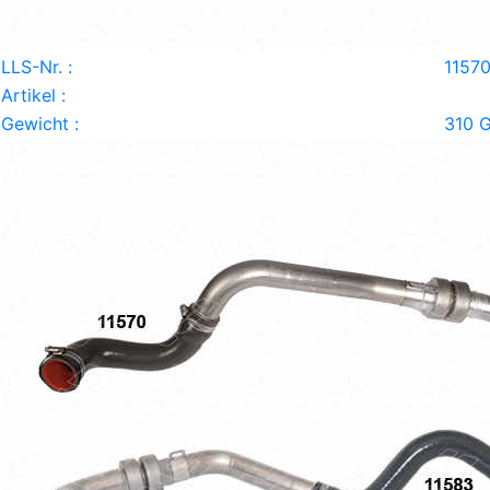
LLS-Nr. :
1157
Artikel :
Gewicht :
310 G