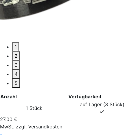
1
2
3
4
5
Anzahl
Verfügbarkeit
auf Lager (3 Stück)
1 Stück
27.00 €
MwSt. zzgl. Versandkosten
-