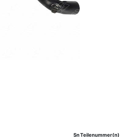
Sn
Teilenummer(n)