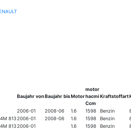
ENAULT
motor
Baujahr von
Baujahr bis
Motor
hacmi
Kraftstoffart
Ccm
2006-01
2008-06
1.6
1598
Benzin
4M 813
2006-01
2008-06
1.6
1598
Benzin
4M 813
2006-01
1.6
1598
Benzin