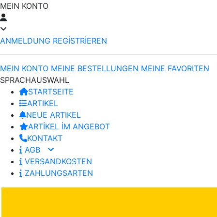
MEIN KONTO
ANMELDUNG
REGİSTRİEREN
MEIN KONTO
MEINE BESTELLUNGEN
MEINE FAVORITEN
SPRACHAUSWAHL
STARTSEITE
ARTIKEL
NEUE ARTIKEL
ARTİKEL İM ANGEBOT
KONTAKT
AGB
VERSANDKOSTEN
ZAHLUNGSARTEN