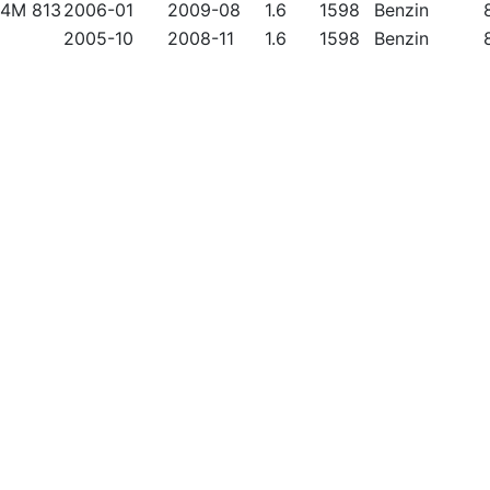
4M 813
2006-01
2009-08
1.6
1598
Benzin
2005-10
2008-11
1.6
1598
Benzin