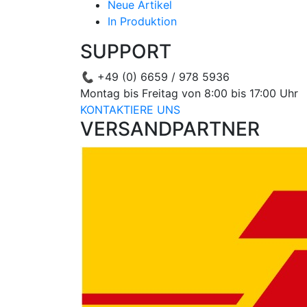
Neue Artikel
In Produktion
SUPPORT
📞
+49 (0) 6659 / 978 5936
Montag bis Freitag von 8:00 bis 17:00 Uhr
KONTAKTIERE UNS
VERSANDPARTNER