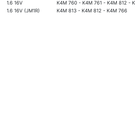
1.6 16V
K4M 760
-
K4M 761
-
K4M 812
-
K
1.6 16V (JM1R)
K4M 813
-
K4M 812
-
K4M 766