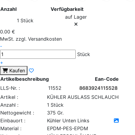
Anzahl
Verfügbarkeit
auf Lager
1 Stück
0.00 €
MwSt. zzgl. Versandkosten
-
Stück
+
Kaufen
Artikelbeschreibung
Ean-Code
LLS-Nr. :
11552
8683924115528
Artikel :
KÜHLER AUSLASS SCHLAUCH
Anzahl :
1 Stück
Nettogewicht :
375 Gr.
Einbauort :
Kühler Unten Links
Material :
EPDM-PES-EPDM