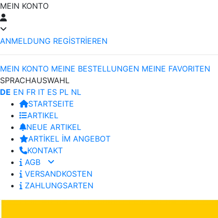
MEIN KONTO
ANMELDUNG
REGİSTRİEREN
MEIN KONTO
MEINE BESTELLUNGEN
MEINE FAVORITEN
SPRACHAUSWAHL
DE
EN
FR
IT
ES
PL
NL
STARTSEITE
ARTIKEL
NEUE ARTIKEL
ARTİKEL İM ANGEBOT
KONTAKT
AGB
VERSANDKOSTEN
ZAHLUNGSARTEN