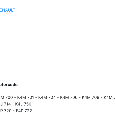
ENAULT
otorcode
4M 700
-
K4M 701
-
K4M 704
-
K4M 706
-
K4M 708
-
K4M 
J 714
-
K4J 750
P 720
-
F4P 722