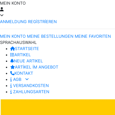
MEIN KONTO
ANMELDUNG
REGİSTRİEREN
MEIN KONTO
MEINE BESTELLUNGEN
MEINE FAVORITEN
SPRACHAUSWAHL
STARTSEITE
ARTIKEL
NEUE ARTIKEL
ARTİKEL İM ANGEBOT
KONTAKT
AGB
VERSANDKOSTEN
ZAHLUNGSARTEN