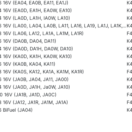
.6 16V (EA04, EA0B, EA11, EA1J)
K
.4 16V (EA0D, EA1H, EA0W, EA10)
K4
.4 16V (LA0D, LA1H, lA0W, LA10)
K4
.6 16V (LA00, LA04, LA0B, LA11, LA16, LA19, LA1J, LA1K,...
K
.8 16V (LA06, LA12, LA1A, LA1M, LA1R)
F4
.6 16V (DA0B, DA04, DA11)
K
.4 16V (DA0D, DA1H, DA0W, DA10)
K4
.4 16V (KA0D, KA1H, KA0W, KA10)
K4
.6 16V (KA0B, KA04, KA11)
K
.8 16V (KA0S, KA12, KA1A, KA1M, KA1R)
F4
.6 16V (JA0B, JA04, JA11, JA00)
K
.4 16V (JA0D, JA1H, Ja0W, JA10)
K4
.0 16V (JA1B, JA1D, JA0C)
F4
.8 16V (JA12, JA1R, JA1M, JA1A)
F4
6 BiFuel (JA04)
K