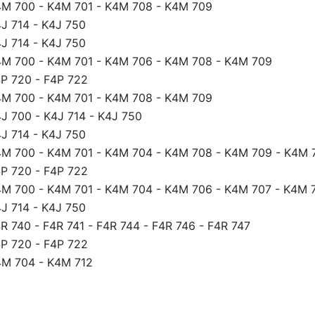
4M 700
-
K4M 701
-
K4M 708
-
K4M 709
J 714
-
K4J 750
J 714
-
K4J 750
4M 700
-
K4M 701
-
K4M 706
-
K4M 708
-
K4M 709
P 720
-
F4P 722
4M 700
-
K4M 701
-
K4M 708
-
K4M 709
J 700
-
K4J 714
-
K4J 750
J 714
-
K4J 750
4M 700
-
K4M 701
-
K4M 704
-
K4M 708
-
K4M 709
-
K4M 
P 720
-
F4P 722
4M 700
-
K4M 701
-
K4M 704
-
K4M 706
-
K4M 707
-
K4M 
J 714
-
K4J 750
R 740
-
F4R 741
-
F4R 744
-
F4R 746
-
F4R 747
P 720
-
F4P 722
4M 704
-
K4M 712