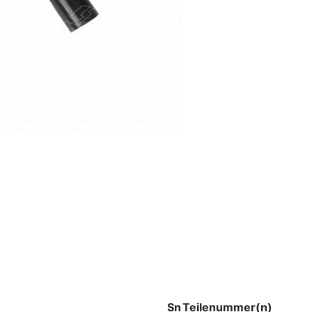
Sn
Teilenummer(n)