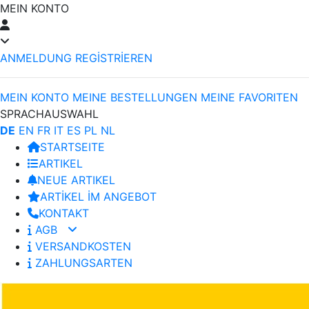
MEIN KONTO
ANMELDUNG
REGİSTRİEREN
MEIN KONTO
MEINE BESTELLUNGEN
MEINE FAVORITEN
SPRACHAUSWAHL
DE
EN
FR
IT
ES
PL
NL
STARTSEITE
ARTIKEL
NEUE ARTIKEL
ARTİKEL İM ANGEBOT
KONTAKT
AGB
VERSANDKOSTEN
ZAHLUNGSARTEN