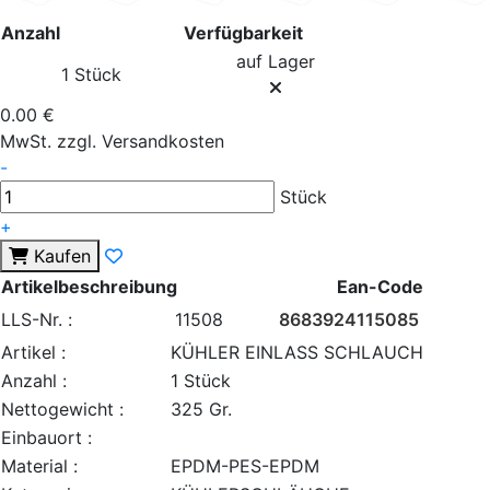
Anzahl
Verfügbarkeit
auf Lager
1 Stück
0.00 €
MwSt. zzgl. Versandkosten
-
Stück
+
Kaufen
Artikelbeschreibung
Ean-Code
LLS-Nr. :
11508
8683924115085
Artikel :
KÜHLER EINLASS SCHLAUCH
Anzahl :
1 Stück
Nettogewicht :
325 Gr.
Einbauort :
Material :
EPDM-PES-EPDM