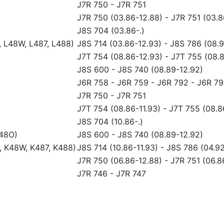
J7R 750
-
J7R 751
J7R 750 (03.86-12.88)
-
J7R 751 (03.8
J8S 704 (03.86-.)
, L48W, L487, L488)
J8S 714 (03.86-12.93)
-
J8S 786 (08.9
J7T 754 (08.86-12.93)
-
J7T 755 (08.8
)
J8S 600
-
J8S 740 (08.89-12.92)
J6R 758
-
J6R 759
-
J6R 792
-
J6R 79
J7R 750
-
J7R 751
J7T 754 (08.86-11.93)
-
J7T 755 (08.8
J8S 704 (10.86-.)
S48O)
J8S 600
-
J8S 740 (08.89-12.92)
, K48W, K487, K488)
J8S 714 (10.86-11.93)
-
J8S 786 (04.92
J7R 750 (06.86-12.88)
-
J7R 751 (06.8
J7R 746
-
J7R 747