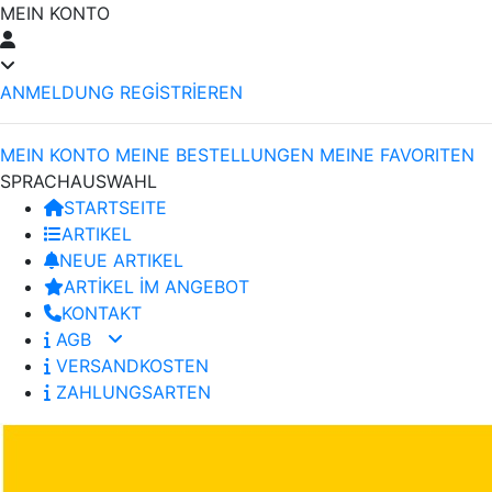
MEIN KONTO
ANMELDUNG
REGİSTRİEREN
MEIN KONTO
MEINE BESTELLUNGEN
MEINE FAVORITEN
SPRACHAUSWAHL
STARTSEITE
ARTIKEL
NEUE ARTIKEL
ARTİKEL İM ANGEBOT
KONTAKT
AGB
VERSANDKOSTEN
ZAHLUNGSARTEN