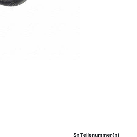
Sn
Teilenummer(n)