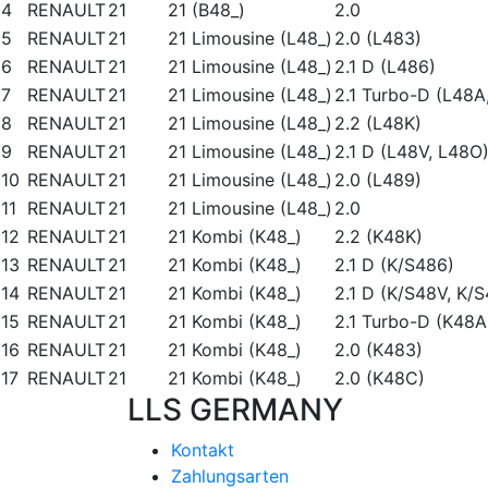
4
RENAULT
21
21 (B48_)
2.0
5
RENAULT
21
21 Limousine (L48_)
2.0 (L483)
6
RENAULT
21
21 Limousine (L48_)
2.1 D (L486)
7
RENAULT
21
21 Limousine (L48_)
2.1 Turbo-D (L48A
8
RENAULT
21
21 Limousine (L48_)
2.2 (L48K)
9
RENAULT
21
21 Limousine (L48_)
2.1 D (L48V, L48O
10
RENAULT
21
21 Limousine (L48_)
2.0 (L489)
11
RENAULT
21
21 Limousine (L48_)
2.0
12
RENAULT
21
21 Kombi (K48_)
2.2 (K48K)
13
RENAULT
21
21 Kombi (K48_)
2.1 D (K/S486)
14
RENAULT
21
21 Kombi (K48_)
2.1 D (K/S48V, K/
15
RENAULT
21
21 Kombi (K48_)
2.1 Turbo-D (K48A
16
RENAULT
21
21 Kombi (K48_)
2.0 (K483)
17
RENAULT
21
21 Kombi (K48_)
2.0 (K48C)
LLS GERMANY
Kontakt
Zahlungsarten