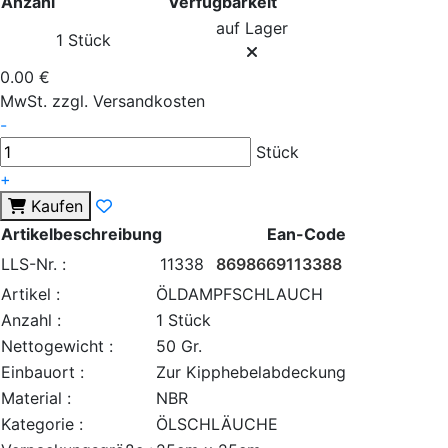
Anzahl
Verfügbarkeit
auf Lager
1 Stück
0.00 €
MwSt. zzgl. Versandkosten
-
Stück
+
Kaufen
Artikelbeschreibung
Ean-Code
LLS-Nr. :
11338
8698669113388
Artikel :
ÖLDAMPFSCHLAUCH
Anzahl :
1 Stück
Nettogewicht :
50 Gr.
Einbauort :
Zur Kipphebelabdeckung
Material :
NBR
Kategorie :
ÖLSCHLÄUCHE