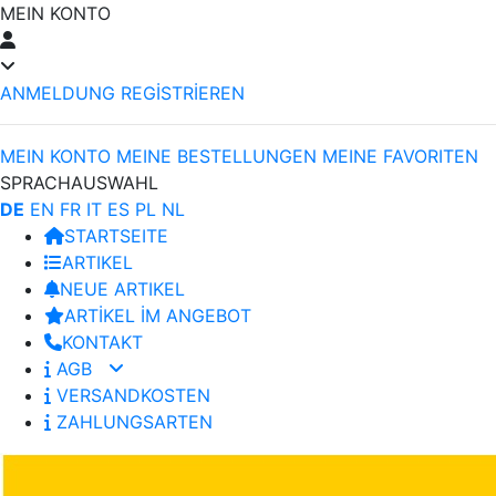
MEIN KONTO
ANMELDUNG
REGİSTRİEREN
MEIN KONTO
MEINE BESTELLUNGEN
MEINE FAVORITEN
SPRACHAUSWAHL
DE
EN
FR
IT
ES
PL
NL
STARTSEITE
ARTIKEL
NEUE ARTIKEL
ARTİKEL İM ANGEBOT
KONTAKT
AGB
VERSANDKOSTEN
ZAHLUNGSARTEN