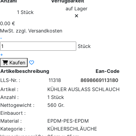
Anzahl
Verfügbarkeit
auf Lager
1 Stück
0.00 €
MwSt. zzgl. Versandkosten
-
Stück
+
Kaufen
Artikelbeschreibung
Ean-Code
LLS-Nr. :
11318
8698669113180
Artikel :
KÜHLER AUSLASS SCHLAUCH
Anzahl :
1 Stück
Nettogewicht :
560 Gr.
Einbauort :
Material :
EPDM-PES-EPDM
Kategorie :
KÜHLERSCHLÄUCHE