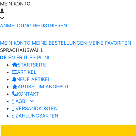
MEIN KONTO
ANMELDUNG
REGİSTRİEREN
MEIN KONTO
MEINE BESTELLUNGEN
MEINE FAVORITEN
SPRACHAUSWAHL
DE
EN
FR
IT
ES
PL
NL
STARTSEITE
ARTIKEL
NEUE ARTIKEL
ARTİKEL İM ANGEBOT
KONTAKT
AGB
VERSANDKOSTEN
ZAHLUNGSARTEN