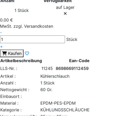
Anzahl
Verfügbarkeit
auf Lager
1 Stück
0.00 €
MwSt. zzgl. Versandkosten
-
Stück
+
Kaufen
Artikelbeschreibung
Ean-Code
LLS-Nr. :
11245
8698669112459
Artikel :
Kühlerschlauch
Anzahl :
1 Stück
Nettogewicht :
60 Gr.
Einbauort :
Material :
EPDM-PES-EPDM
Kategorie :
KÜHLUNGSSCHLÄUCHE