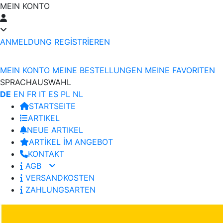
MEIN KONTO
ANMELDUNG
REGİSTRİEREN
MEIN KONTO
MEINE BESTELLUNGEN
MEINE FAVORITEN
SPRACHAUSWAHL
DE
EN
FR
IT
ES
PL
NL
STARTSEITE
ARTIKEL
NEUE ARTIKEL
ARTİKEL İM ANGEBOT
KONTAKT
AGB
VERSANDKOSTEN
ZAHLUNGSARTEN