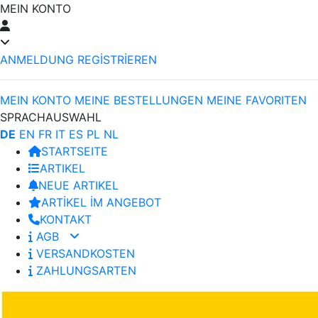
MEIN KONTO
ANMELDUNG
REGİSTRİEREN
MEIN KONTO
MEINE BESTELLUNGEN
MEINE FAVORITEN
SPRACHAUSWAHL
DE
EN
FR
IT
ES
PL
NL
STARTSEITE
ARTIKEL
NEUE ARTIKEL
ARTİKEL İM ANGEBOT
KONTAKT
AGB
VERSANDKOSTEN
ZAHLUNGSARTEN