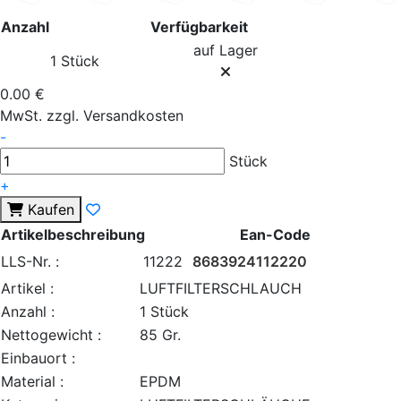
Anzahl
Verfügbarkeit
auf Lager
1 Stück
0.00 €
MwSt. zzgl. Versandkosten
-
Stück
+
Kaufen
Artikelbeschreibung
Ean-Code
LLS-Nr. :
11222
8683924112220
Artikel :
LUFTFILTERSCHLAUCH
Anzahl :
1 Stück
Nettogewicht :
85 Gr.
Einbauort :
Material :
EPDM