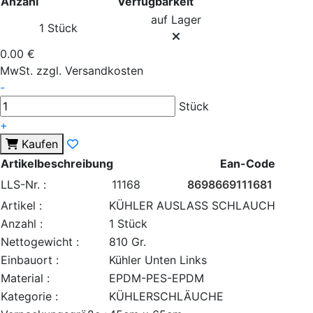
Anzahl
Verfügbarkeit
auf Lager
1 Stück
0.00 €
MwSt. zzgl. Versandkosten
-
Stück
+
Kaufen
Artikelbeschreibung
Ean-Code
LLS-Nr. :
11168
8698669111681
Artikel :
KÜHLER AUSLASS SCHLAUCH
Anzahl :
1 Stück
Nettogewicht :
810 Gr.
Einbauort :
Kühler Unten Links
Material :
EPDM-PES-EPDM
Kategorie :
KÜHLERSCHLÄUCHE