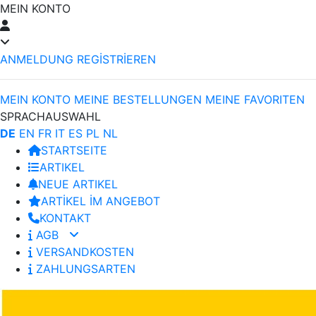
MEIN KONTO
ANMELDUNG
REGİSTRİEREN
MEIN KONTO
MEINE BESTELLUNGEN
MEINE FAVORITEN
SPRACHAUSWAHL
DE
EN
FR
IT
ES
PL
NL
STARTSEITE
ARTIKEL
NEUE ARTIKEL
ARTİKEL İM ANGEBOT
KONTAKT
AGB
VERSANDKOSTEN
ZAHLUNGSARTEN