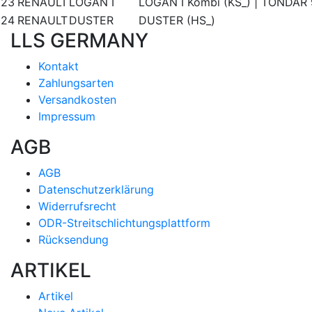
23
RENAULT
LOGAN I
LOGAN I Kombi (KS_) | TONDAR
24
RENAULT
DUSTER
DUSTER (HS_)
LLS GERMANY
Kontakt
Zahlungsarten
Versandkosten
Impressum
AGB
AGB
Datenschutzerklärung
Widerrufsrecht
ODR-Streitschlichtungsplattform
Rücksendung
ARTIKEL
Artikel