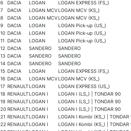
6
DACIA
LOGAN
LOGAN EXPRESS (FS_)
7
DACIA
LOGAN MCV
LOGAN MCV (KS_)
8
DACIA
LOGAN MCV
LOGAN MCV (KS_)
9
DACIA
LOGAN
LOGAN Pick-up (US_)
10
DACIA
LOGAN
LOGAN Pick-up (US_)
11
DACIA
LOGAN
LOGAN Pick-up (US_)
12
DACIA
SANDERO
SANDERO
13
DACIA
SANDERO
SANDERO
14
DACIA
SANDERO
SANDERO
15
DACIA
LOGAN
LOGAN EXPRESS (FS_)
16
DACIA
LOGAN MCV
LOGAN MCV (KS_)
17
RENAULT
LOGAN
LOGAN EXPRESS (US_)
18
RENAULT
LOGAN I
LOGAN I (LS_) | TONDAR 90
19
RENAULT
LOGAN I
LOGAN I (LS_) | TONDAR 90
20
RENAULT
LOGAN I
LOGAN I (LS_) | TONDAR 90
21
RENAULT
LOGAN I
LOGAN I Kombi (KS_) | TONDAR
22
RENAULT
LOGAN I
LOGAN I Kombi (KS_) | TONDAR