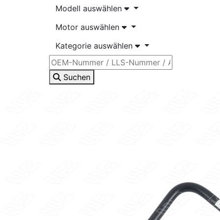
Modell auswählen
Motor auswählen
Kategorie auswählen
Suchen