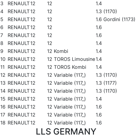
3
RENAULT
12
12
1.4
4
RENAULT
12
12
1.3 (1170)
5
RENAULT
12
12
1.6 Gordini (1173)
6
RENAULT
12
12
1.6
7
RENAULT
12
12
1.6
8
RENAULT
12
12
1.4
9
RENAULT
12
12 Kombi
1.4
10
RENAULT
12
12 TOROS Limousine
1.4
11
RENAULT
12
12 TOROS Kombi
1.4
12
RENAULT
12
12 Variable (117_)
1.3 (1170)
13
RENAULT
12
12 Variable (117_)
1.3 (1177)
14
RENAULT
12
12 Variable (117_)
1.3 (1170)
15
RENAULT
12
12 Variable (117_)
1.4
16
RENAULT
12
12 Variable (117_)
1.6
17
RENAULT
12
12 Variable (117_)
1.6
18
RENAULT
12
12 Variable (117_)
1.6
LLS GERMANY