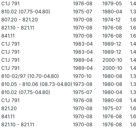
C1J 791
1976-08
1979-05
1.4
810.02 (07.75-04.80)
1975-07
1980-04
1.3
807.20
-
821.20
1970-08
1974-12
1.6
821.10
-
821.11
1970-08
1976-08
1.6
841.11
1970-08
1976-08
1.6
C1J 791
1983-04
1989-12
1.4
C1J 791
1983-04
1989-12
1.4
C1J 791
1989-04
2000-10
1.4
C1J 791
1989-04
2000-10
1.4
810-02/97 (10.70-04.80)
1970-10
1980-08
1.3
810.05
-
810.06 (08.73-04.80)
1973-08
1980-08
1.3
810.02 (07.75-04.80)
1975-07
1980-04
1.3
C1J 791
1976-08
1980-08
1.4
821.20
1970-08
1975-07
1.6
841.11
1970-08
1976-08
1.6
821.10
-
821.11
1970-08
1976-08
1.6