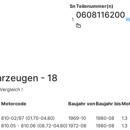
Sn
Teilenummer(n)
0608116200
1
R
hrzeugen - 18
ergleich !
Motorcode
Baujahr von
Baujahr bis
Mot
810-02/97 (01.70-04.80)
1969-10
1980-08
1.3
)
810.05
-
810.06 (08.72-04.80)
1972-08
1980-08
1.3