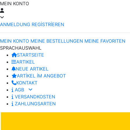
MEIN KONTO
ANMELDUNG
REGİSTRİEREN
MEIN KONTO
MEINE BESTELLUNGEN
MEINE FAVORITEN
SPRACHAUSWAHL
STARTSEITE
ARTIKEL
NEUE ARTIKEL
ARTİKEL İM ANGEBOT
KONTAKT
AGB
VERSANDKOSTEN
ZAHLUNGSARTEN