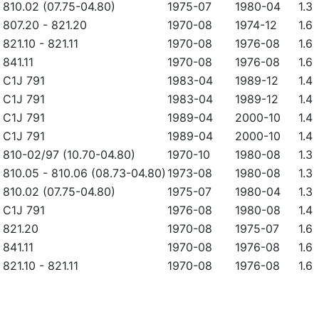
810.02 (07.75-04.80)
1975-07
1980-04
1.3
807.20
-
821.20
1970-08
1974-12
1.6
821.10
-
821.11
1970-08
1976-08
1.6
841.11
1970-08
1976-08
1.6
C1J 791
1983-04
1989-12
1.4
C1J 791
1983-04
1989-12
1.4
C1J 791
1989-04
2000-10
1.4
C1J 791
1989-04
2000-10
1.4
810-02/97 (10.70-04.80)
1970-10
1980-08
1.3
810.05
-
810.06 (08.73-04.80)
1973-08
1980-08
1.3
810.02 (07.75-04.80)
1975-07
1980-04
1.3
C1J 791
1976-08
1980-08
1.4
821.20
1970-08
1975-07
1.6
841.11
1970-08
1976-08
1.6
821.10
-
821.11
1970-08
1976-08
1.6