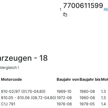
7700611599
1
R
hrzeugen - 18
ergleich !
Motorcode
Baujahr von
Baujahr bis
Mot
810-02/97 (01.70-04.80)
1969-10
1980-08
1.3
)
810.05
-
810.06 (08.72-04.80)
1972-08
1980-08
1.3
C1J 791
1976-08
1979-05
1.4