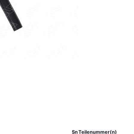
Sn
Teilenummer(n)