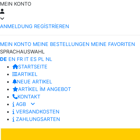
MEIN KONTO
ANMELDUNG
REGİSTRİEREN
MEIN KONTO
MEINE BESTELLUNGEN
MEINE FAVORITEN
SPRACHAUSWAHL
DE
EN
FR
IT
ES
PL
NL
STARTSEITE
ARTIKEL
NEUE ARTIKEL
ARTİKEL İM ANGEBOT
KONTAKT
AGB
VERSANDKOSTEN
ZAHLUNGSARTEN