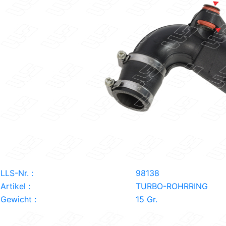
LLS-Nr. :
98138
Artikel :
TURBO-ROHRRING
Gewicht :
15 Gr.