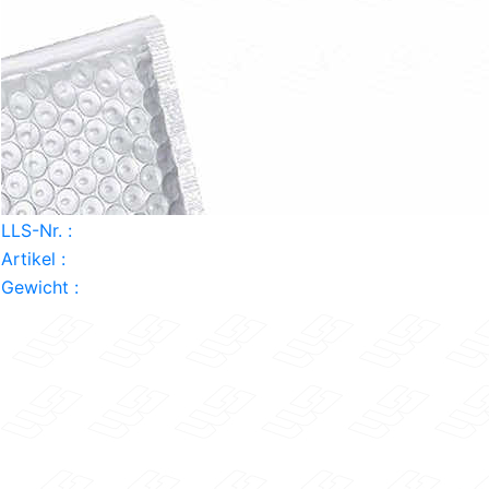
LLS-Nr. :
Artikel :
Gewicht :