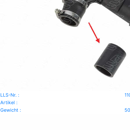
LLS-Nr. :
11
Artikel :
Gewicht :
50